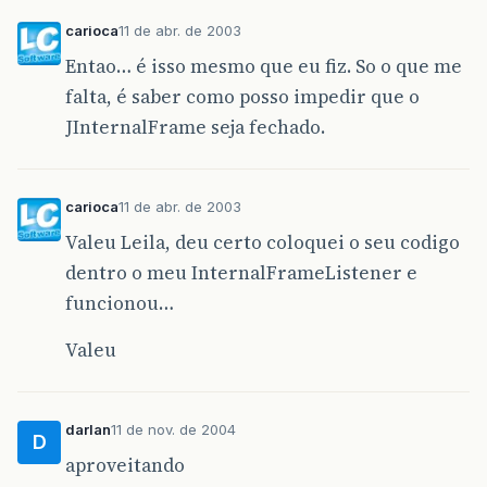
carioca
11 de abr. de 2003
Entao… é isso mesmo que eu fiz. So o que me
falta, é saber como posso impedir que o
JInternalFrame seja fechado.
carioca
11 de abr. de 2003
Valeu Leila, deu certo coloquei o seu codigo
dentro o meu InternalFrameListener e
funcionou…
Valeu
darlan
11 de nov. de 2004
D
aproveitando