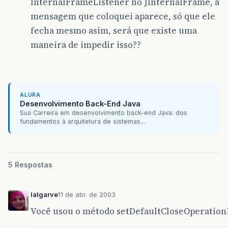
InternalFrameListener no JInternalFrame, a
mensagem que coloquei aparece, só que ele
fecha mesmo asim, será que existe uma
maneira de impedir isso??
ALURA
Desenvolvimento Back-End Java
Sua Carreira em desenvolvimento back-end Java: dos
fundamentos à arquitetura de sistemas...
5 Respostas
lalgarve
11 de abr. de 2003
Você usou o método setDefaultCloseOperation