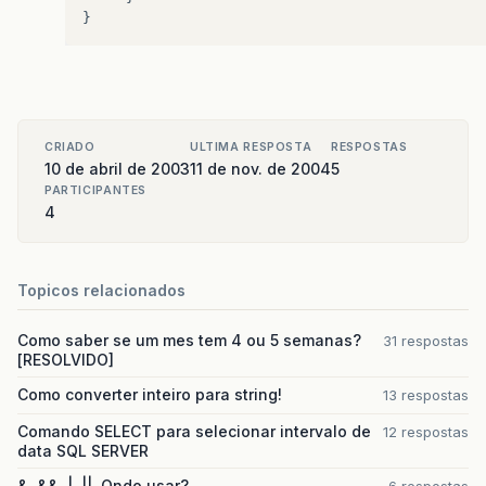
}
CRIADO
ULTIMA RESPOSTA
RESPOSTAS
10 de abril de 2003
11 de nov. de 2004
5
PARTICIPANTES
4
Topicos relacionados
Como saber se um mes tem 4 ou 5 semanas?
31 respostas
[RESOLVIDO]
Como converter inteiro para string!
13 respostas
Comando SELECT para selecionar intervalo de
12 respostas
data SQL SERVER
&, &&, |, ||. Qndo usar?
6 respostas