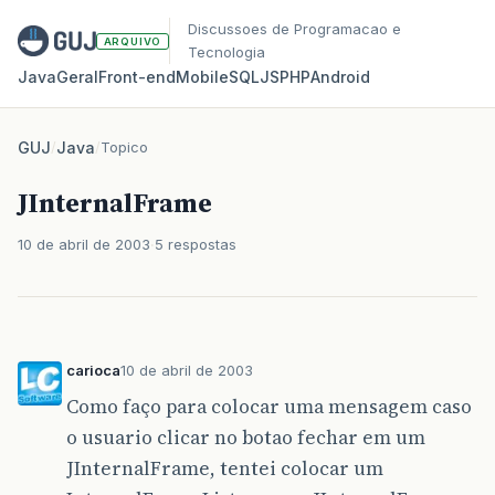
Discussoes de Programacao e
ARQUIVO
Tecnologia
Java
Geral
Front‑end
Mobile
SQL
JS
PHP
Android
GUJ
/
Java
/
Topico
JInternalFrame
10 de abril de 2003
5 respostas
carioca
10 de abril de 2003
Como faço para colocar uma mensagem caso
o usuario clicar no botao fechar em um
JInternalFrame, tentei colocar um