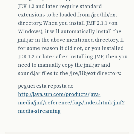
JDK 1.2 and later require standard
extensions to be loaded from /jre/lib/ext
directory. When you install JMF 2.1.1 <on
Windows), it will automatically install the
jmf.jar in the above mentioned directory. If
for some reason it did not, or you installed
JDK 1.2 or later after installing JMF, then you
need to manually copy the jmf.jar and
sound.jar files to the /jre/lib/ext directory.
peguei esta reposta de
http://java.sun.com/products/java-
media/jmf/reference/faqs/index.html#jmf2-
media-streaming