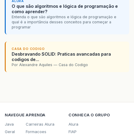
ALURA
O que são algoritmos e lógica de programação e
como aprender?
Entenda o que são algoritmos e lógica de programação e
qual é a importância desses conceitos para começar a
programar
CASA DO CODIGO
Desbravando SOLID: Praticas avancadas para
codigos de...
Por Alexandre Aquiles — Casa do Codigo
NAVEGUE
APRENDA
CONHECA O GRUPO
Java
Carreiras Alura
Alura
Geral
Formacoes
FIAP