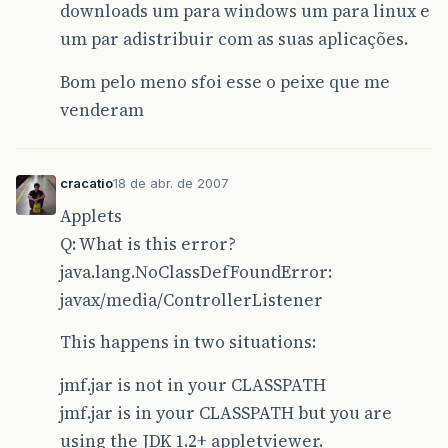
downloads um para windows um para linux e
um par adistribuir com as suas aplicações.
Bom pelo meno sfoi esse o peixe que me
venderam
cracatio
18 de abr. de 2007
Applets
Q: What is this error?
java.lang.NoClassDefFoundError:
javax/media/ControllerListener
This happens in two situations:
jmf.jar is not in your CLASSPATH
jmf.jar is in your CLASSPATH but you are
using the JDK 1.2+ appletviewer.