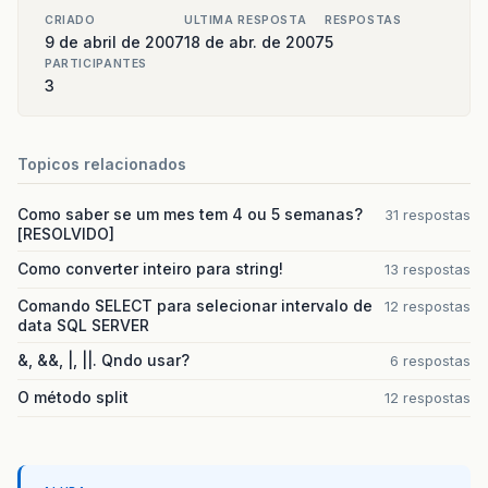
CRIADO
ULTIMA RESPOSTA
RESPOSTAS
9 de abril de 2007
18 de abr. de 2007
5
PARTICIPANTES
3
Topicos relacionados
Como saber se um mes tem 4 ou 5 semanas?
31 respostas
[RESOLVIDO]
Como converter inteiro para string!
13 respostas
Comando SELECT para selecionar intervalo de
12 respostas
data SQL SERVER
&, &&, |, ||. Qndo usar?
6 respostas
O método split
12 respostas