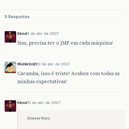
5 Respostas
Kknd
9 de abr. de 2007
Sim, precisa ter o JMF em cada máquina!
tRuNkSnEt
10 de abr. de 2007
Caramba, isso é triste! Acabou com todas as
minhas expectativas!
Kknd
10 de abr. de 2007
Eliezer Reis: