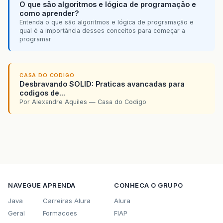
O que são algoritmos e lógica de programação e
como aprender?
Entenda o que são algoritmos e lógica de programação e
qual é a importância desses conceitos para começar a
programar
CASA DO CODIGO
Desbravando SOLID: Praticas avancadas para
codigos de...
Por Alexandre Aquiles — Casa do Codigo
NAVEGUE
APRENDA
CONHECA O GRUPO
Java
Carreiras Alura
Alura
Geral
Formacoes
FIAP