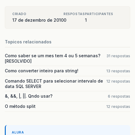
CRIADO
RESPOSTAS
PARTICIPANTES
17 de dezembro de 2010
0
1
Topicos relacionados
Como saber se um mes tem 4 ou 5 semanas?
31 respostas
[RESOLVIDO]
Como converter inteiro para string!
13 respostas
Comando SELECT para selecionar intervalo de
12 respostas
data SQL SERVER
&, &&, |, ||. Qndo usar?
6 respostas
O método split
12 respostas
ALURA