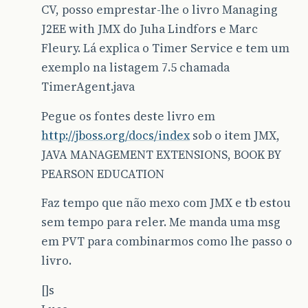
CV, posso emprestar-lhe o livro Managing
J2EE with JMX do Juha Lindfors e Marc
Fleury. Lá explica o Timer Service e tem um
exemplo na listagem 7.5 chamada
TimerAgent.java
Pegue os fontes deste livro em
http://jboss.org/docs/index
sob o item JMX,
JAVA MANAGEMENT EXTENSIONS, BOOK BY
PEARSON EDUCATION
Faz tempo que não mexo com JMX e tb estou
sem tempo para reler. Me manda uma msg
em PVT para combinarmos como lhe passo o
livro.
[]s