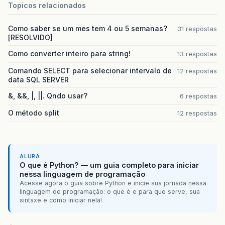
Topicos relacionados
Como saber se um mes tem 4 ou 5 semanas?
31 respostas
[RESOLVIDO]
Como converter inteiro para string!
13 respostas
Comando SELECT para selecionar intervalo de
12 respostas
data SQL SERVER
&, &&, |, ||. Qndo usar?
6 respostas
O método split
12 respostas
ALURA
O que é Python? — um guia completo para iniciar
nessa linguagem de programação
Acesse agora o guia sobre Python e inicie sua jornada nessa
linguagem de programação: o que é e para que serve, sua
sintaxe e como iniciar nela!