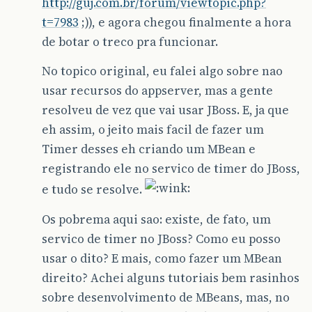
http://guj.com.br/forum/viewtopic.php?
t=7983
;)), e agora chegou finalmente a hora
de botar o treco pra funcionar.
No topico original, eu falei algo sobre nao
usar recursos do appserver, mas a gente
resolveu de vez que vai usar JBoss. E, ja que
eh assim, o jeito mais facil de fazer um
Timer desses eh criando um MBean e
registrando ele no servico de timer do JBoss,
e tudo se resolve.
Os pobrema aqui sao: existe, de fato, um
servico de timer no JBoss? Como eu posso
usar o dito? E mais, como fazer um MBean
direito? Achei alguns tutoriais bem rasinhos
sobre desenvolvimento de MBeans, mas, no