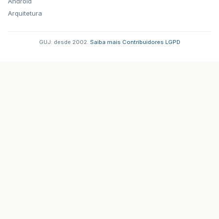
Android
Arquitetura
GUJ: desde 2002.
·
Saiba mais
·
Contribuidores
·
LGPD