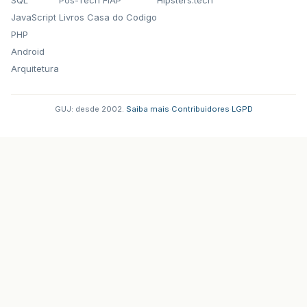
JavaScript
Livros Casa do Codigo
PHP
Android
Arquitetura
GUJ: desde 2002.
·
Saiba mais
·
Contribuidores
·
LGPD