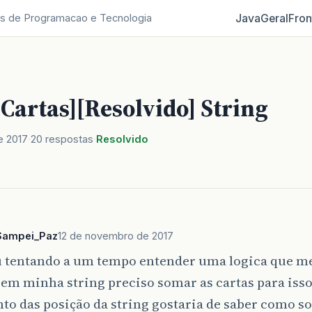
Java
Geral
Fron
s de Programacao e Tecnologia
 Cartas][Resolvido] String
e 2017
20 respostas
Resolvido
Sampei_Paz
12 de novembro de 2017
u tentando a um tempo entender uma logica que m
em minha string preciso somar as cartas para isso
nto das posição da string gostaria de saber como s