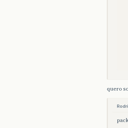
quero so
Rodr
pack