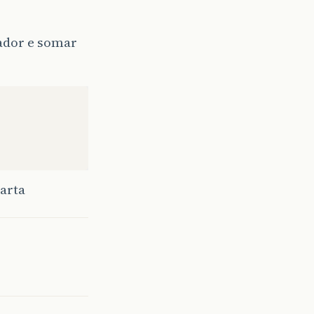
gador e somar
arta