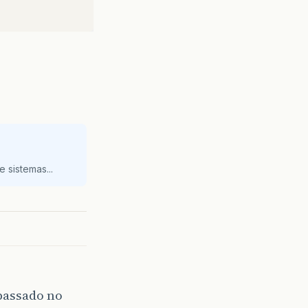
 sistemas...
 passado no