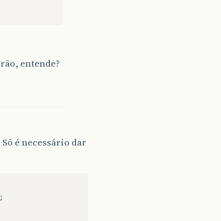
rão, entende?
 Só é necessário dar
;