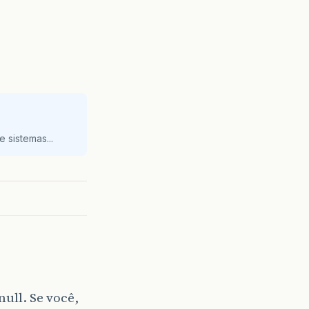
 sistemas...
ull. Se você,