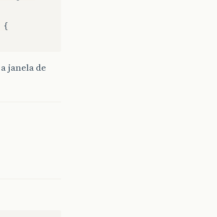
 {
a janela de