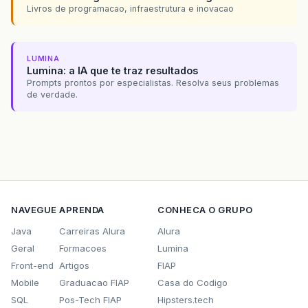
Livros de programacao, infraestrutura e inovacao
LUMINA
Lumina: a IA que te traz resultados
Prompts prontos por especialistas. Resolva seus problemas
de verdade.
NAVEGUE
APRENDA
CONHECA O GRUPO
Java
Carreiras Alura
Alura
Geral
Formacoes
Lumina
Front-end
Artigos
FIAP
Mobile
Graduacao FIAP
Casa do Codigo
SQL
Pos-Tech FIAP
Hipsters.tech