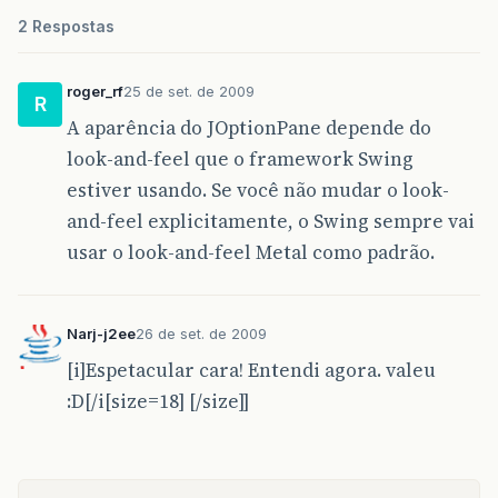
2 Respostas
roger_rf
25 de set. de 2009
R
A aparência do JOptionPane depende do
look-and-feel que o framework Swing
estiver usando. Se você não mudar o look-
and-feel explicitamente, o Swing sempre vai
usar o look-and-feel Metal como padrão.
Narj-j2ee
26 de set. de 2009
[i]Espetacular cara! Entendi agora. valeu
:D[/i[size=18] [/size]]