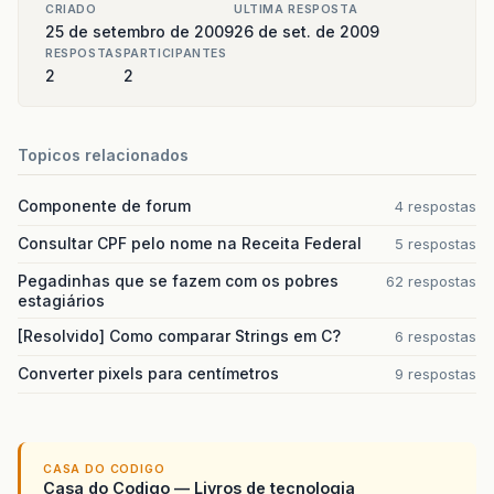
CRIADO
ULTIMA RESPOSTA
25 de setembro de 2009
26 de set. de 2009
RESPOSTAS
PARTICIPANTES
2
2
Topicos relacionados
Componente de forum
4 respostas
Consultar CPF pelo nome na Receita Federal
5 respostas
Pegadinhas que se fazem com os pobres
62 respostas
estagiários
[Resolvido] Como comparar Strings em C?
6 respostas
Converter pixels para centímetros
9 respostas
CASA DO CODIGO
Casa do Codigo — Livros de tecnologia