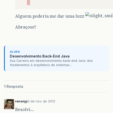
}
Alguem poderia me dar uma luzz
Abraçoss!!
ALURA
Desenvolvimento Back-End Java
Sua Carreira em desenvolvimento back-end Java: dos
fundamentos à arquitetura de sistemas...
1 Resposta
renanjp
3 de nov. de 2012
Resolvi…