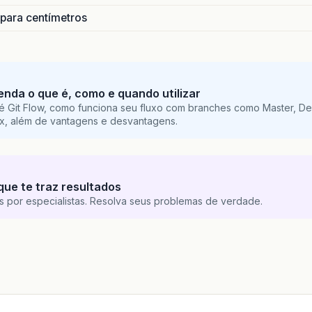
 para centímetros
tenda o que é, como e quando utilizar
é Git Flow, como funciona seu fluxo com branches como Master, De
ix, além de vantagens e desvantagens.
que te traz resultados
s por especialistas. Resolva seus problemas de verdade.