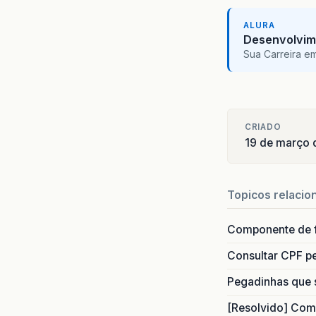
ALURA
Desenvolvim
Sua Carreira e
CRIADO
19 de março
Topicos relacio
Componente de 
Consultar CPF pe
Pegadinhas que 
[Resolvido] Com