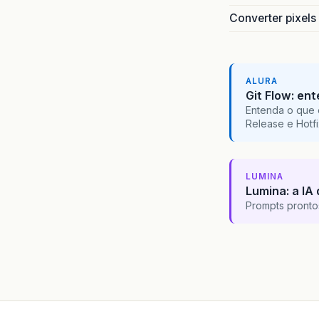
Converter pixels
ALURA
Git Flow: en
Entenda o que 
Release e Hotf
LUMINA
Lumina: a IA 
Prompts pronto