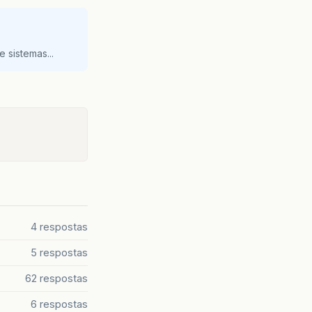
 sistemas...
4 respostas
5 respostas
62 respostas
6 respostas