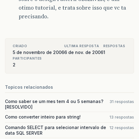
otimo tutorial, e trata sobre isso que vc ta
precisando.
CRIADO
ULTIMA RESPOSTA
RESPOSTAS
5 de novembro de 2006
6 de nov. de 2006
1
PARTICIPANTES
2
Topicos relacionados
Como saber se um mes tem 4 ou 5 semanas?
31 respostas
[RESOLVIDO]
Como converter inteiro para string!
13 respostas
Comando SELECT para selecionar intervalo de
12 respostas
data SQL SERVER