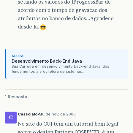
setando os valores do JProgressBar de
acordo com o tempo de gravacao dos
atributos no banco de dados…Agradeco
desde Ja.
ALURA
Desenvolvimento Back-End Java
Sua Carreira em desenvolvimento back-end Java: dos
fundamentos à arquitetura de sistemas...
1 Resposta
CassolatoPJ
6 de nov. de 2006
C
No site do GUJ tem um tutorial bem legal
sobre o design Pattern OBSERVER, é um