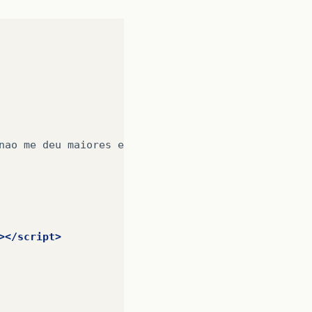
nao
me
deu
maiores
></script>