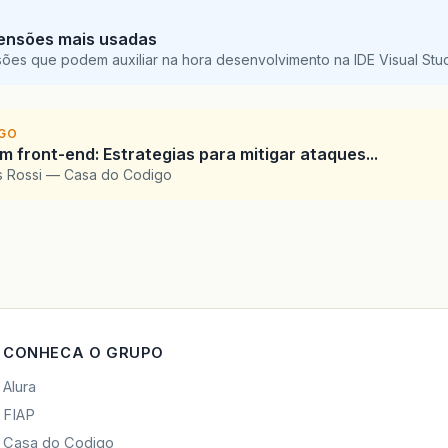
ensões mais usadas
sões que podem auxiliar na hora desenvolvimento na IDE Visual St
IGO
 front-end: Estrategias para mitigar ataques...
is Rossi — Casa do Codigo
CONHECA O GRUPO
Alura
FIAP
Casa do Codigo