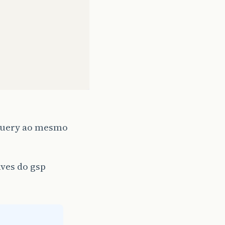
jquery ao mesmo
ves do gsp