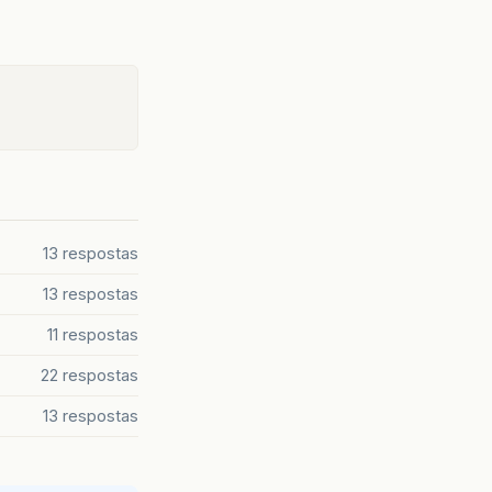
13 respostas
13 respostas
11 respostas
22 respostas
13 respostas