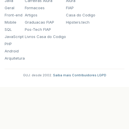
Java
Carreiras Alura
Alura
Geral
Formacoes
FIAP
Front-end
Artigos
Casa do Codigo
Mobile
Graduacao FIAP
Hipsters.tech
SQL
Pos-Tech FIAP
JavaScript
Livros Casa do Codigo
PHP
Android
Arquitetura
GUJ: desde 2002.
·
Saiba mais
·
Contribuidores
·
LGPD