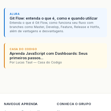
ALURA
Git Flow: entenda o que é, como e quando utilizar
Entenda o que é Git Flow, como funciona seu fluxo com
branches como Master, Develop, Feature, Release e Hotfix,
além de vantagens e desvantagens.
CASA DO CODIGO
Aprenda JavaScript com Dashboards: Seus
primeiros passos...
Por Lucas Tauil — Casa do Codigo
NAVEGUE
APRENDA
CONHECA O GRUPO