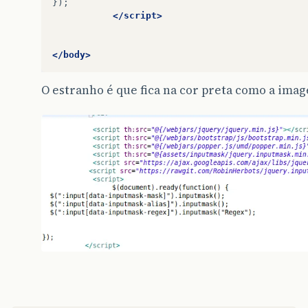
</script>
</body>
O estranho é que fica na cor preta como a ima