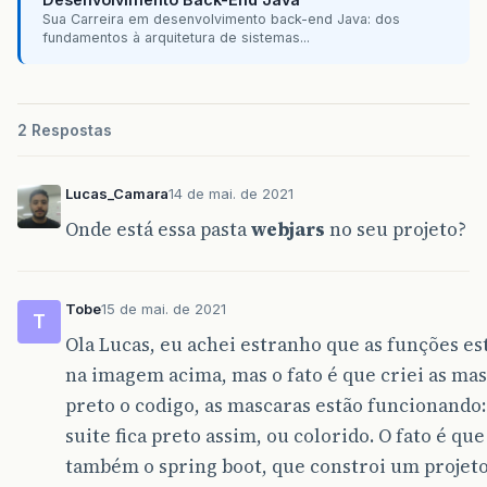
Sua Carreira em desenvolvimento back-end Java: dos
fundamentos à arquitetura de sistemas...
2 Respostas
Lucas_Camara
14 de mai. de 2021
Onde está essa pasta
webjars
no seu projeto?
Tobe
15 de mai. de 2021
T
Ola Lucas, eu achei estranho que as funções es
na imagem acima, mas o fato é que criei as ma
preto o codigo, as mascaras estão funcionando:
suite fica preto assim, ou colorido. O fato é que
também o spring boot, que constroi um projet