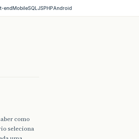
t‑end
Mobile
SQL
JS
PHP
Android
 saber como
rio seleciona
tada uma