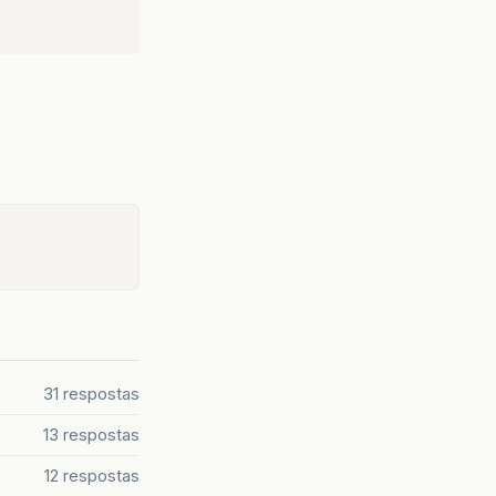
31 respostas
13 respostas
12 respostas