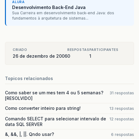
ALURA
Desenvolvimento Back-End Java
Sua Carreira em desenvolvimento back-end Java: dos
fundamentos à arquitetura de sistemas...
CRIADO
RESPOSTAS
PARTICIPANTES
26 de dezembro de 2006
0
1
Topicos relacionados
Como saber se um mes tem 4 ou 5 semanas?
31 respostas
[RESOLVIDO]
Como converter inteiro para string!
13 respostas
Comando SELECT para selecionar intervalo de
12 respostas
data SQL SERVER
&, &&, |, ||. Qndo usar?
6 respostas