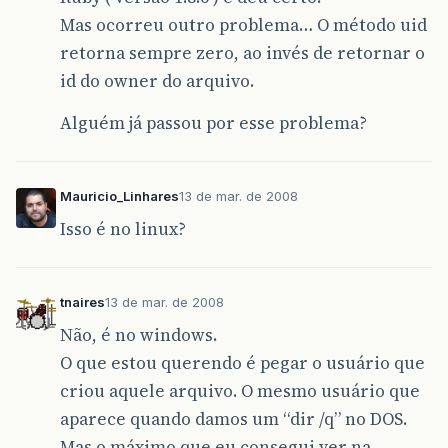
Mas ocorreu outro problema… O método uid
retorna sempre zero, ao invés de retornar o
id do owner do arquivo.
Alguém já passou por esse problema?
Mauricio_Linhares
13 de mar. de 2008
Isso é no linux?
tnaires
13 de mar. de 2008
Não, é no windows.
O que estou querendo é pegar o usuário que
criou aquele arquivo. O mesmo usuário que
aparece quando damos um “dir /q” no DOS.
Mas o máximo que eu consegui ver na