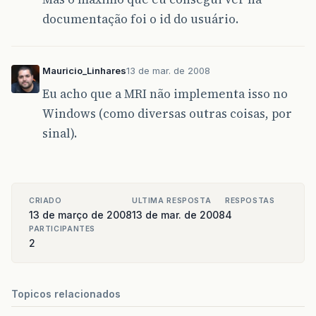
documentação foi o id do usuário.
Mauricio_Linhares
13 de mar. de 2008
Eu acho que a MRI não implementa isso no
Windows (como diversas outras coisas, por
sinal).
CRIADO
ULTIMA RESPOSTA
RESPOSTAS
13 de março de 2008
13 de mar. de 2008
4
PARTICIPANTES
2
Topicos relacionados