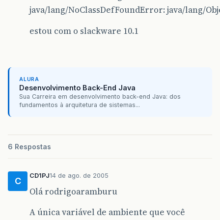
java/lang/NoClassDefFoundError: java/lang/Obj
estou com o slackware 10.1
ALURA
Desenvolvimento Back-End Java
Sua Carreira em desenvolvimento back-end Java: dos
fundamentos à arquitetura de sistemas...
6 Respostas
CD1PJ
14 de ago. de 2005
C
Olá rodrigoaramburu
A única variável de ambiente que você