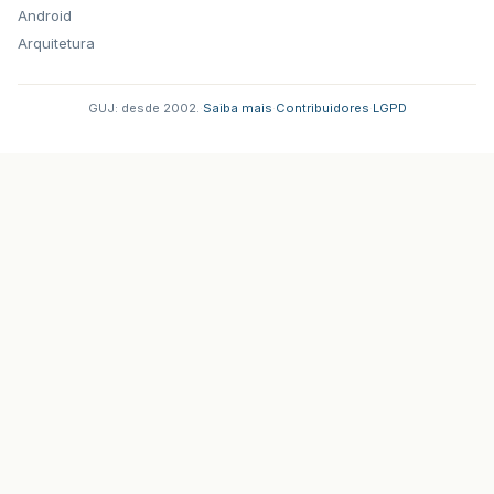
Android
Arquitetura
GUJ: desde 2002.
·
Saiba mais
·
Contribuidores
·
LGPD