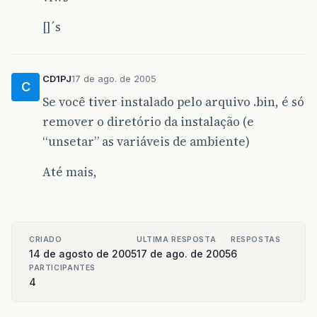
[]´s
CD1PJ
17 de ago. de 2005
C
Se você tiver instalado pelo arquivo .bin, é só
remover o diretório da instalação (e
“unsetar” as variáveis de ambiente)
Até mais,
CRIADO
ULTIMA RESPOSTA
RESPOSTAS
14 de agosto de 2005
17 de ago. de 2005
6
PARTICIPANTES
4