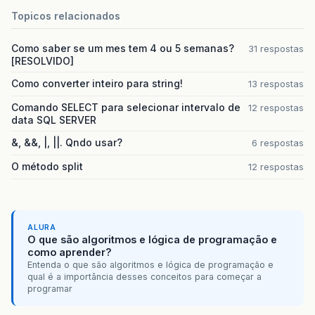
Topicos relacionados
Como saber se um mes tem 4 ou 5 semanas?
31 respostas
[RESOLVIDO]
Como converter inteiro para string!
13 respostas
Comando SELECT para selecionar intervalo de
12 respostas
data SQL SERVER
&, &&, |, ||. Qndo usar?
6 respostas
O método split
12 respostas
ALURA
O que são algoritmos e lógica de programação e
como aprender?
Entenda o que são algoritmos e lógica de programação e
qual é a importância desses conceitos para começar a
programar