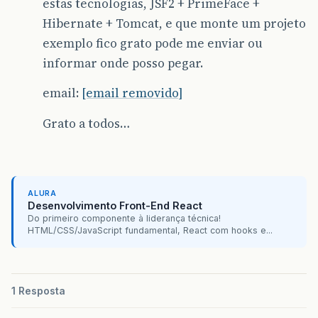
estas tecnologias, JSF2 + PrimeFace +
Hibernate + Tomcat, e que monte um projeto
exemplo fico grato pode me enviar ou
informar onde posso pegar.
email:
[email removido]
Grato a todos…
ALURA
Desenvolvimento Front-End React
Do primeiro componente à liderança técnica!
HTML/CSS/JavaScript fundamental, React com hooks e...
1 Resposta