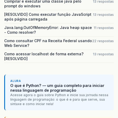
Compilar e executar uma classe java pelo
13 respostas
prompt do windows
[RESOLVIDO] Como executar função JavaScript
13 respostas
após página carregada
Java.lang.OutOfMemoryError: Java heap space
11 respostas
- Como resolver?
Como consultar CPF na Receita Federal usando
22 respostas
Web Service?
Como acessar localhost de forma externa?
13 respostas
[RESOLVIDO]
ALURA
O que é Python? — um guia completo para iniciar
nessa linguagem de programação
Acesse agora o guia sobre Python e inicie sua jornada nessa
linguagem de programação: o que é e para que serve, sua
sintaxe e como iniciar nela!