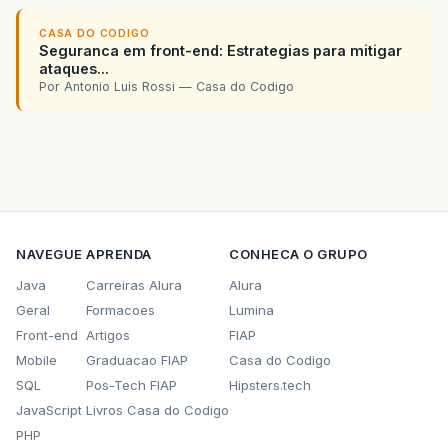
CASA DO CODIGO
Seguranca em front-end: Estrategias para mitigar
ataques...
Por Antonio Luis Rossi — Casa do Codigo
NAVEGUE
APRENDA
CONHECA O GRUPO
Java
Carreiras Alura
Alura
Geral
Formacoes
Lumina
Front-end
Artigos
FIAP
Mobile
Graduacao FIAP
Casa do Codigo
SQL
Pos-Tech FIAP
Hipsters.tech
JavaScript
Livros Casa do Codigo
PHP