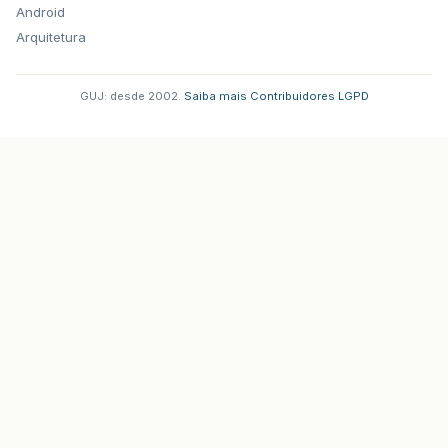
Android
Arquitetura
GUJ: desde 2002.
·
Saiba mais
·
Contribuidores
·
LGPD