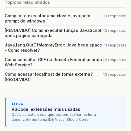
Topicos relacionados
Compilar e executar uma classe java pelo
13 respostas
prompt do windows
[RESOLVIDO] Como executar função JavaScript
13 respostas
após página carregada
Java.lang.OutOfMemoryError: Java heap space
11 respostas
- Como resolver?
Como consultar CPF na Receita Federal usando
22 respostas
Web Service?
Como acessar localhost de forma externa?
13 respostas
[RESOLVIDO]
ALURA
VSCode: extensões mais usadas
Quais as extensões que podem auxiliar na hora
desenvolvimento na IDE Visual Studio Code