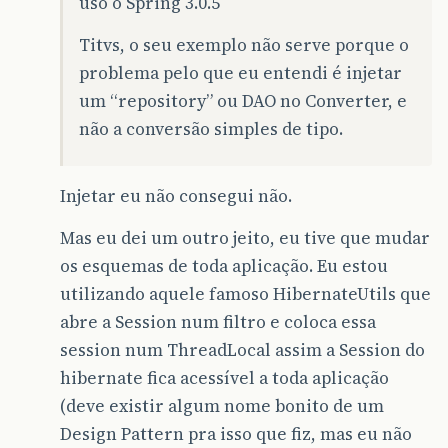
uso o Spring 3.0.5
Titvs, o seu exemplo não serve porque o
problema pelo que eu entendi é injetar
um “repository” ou DAO no Converter, e
não a conversão simples de tipo.
Injetar eu não consegui não.
Mas eu dei um outro jeito, eu tive que mudar
os esquemas de toda aplicação. Eu estou
utilizando aquele famoso HibernateUtils que
abre a Session num filtro e coloca essa
session num ThreadLocal assim a Session do
hibernate fica acessível a toda aplicação
(deve existir algum nome bonito de um
Design Pattern pra isso que fiz, mas eu não