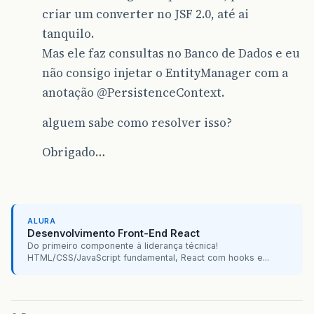
criar um converter no JSF 2.0, até ai
tanquilo.
Mas ele faz consultas no Banco de Dados e eu
não consigo injetar o EntityManager com a
anotação
@PersistenceContext
.
alguem sabe como resolver isso?
Obrigado…
ALURA
Desenvolvimento Front-End React
Do primeiro componente à liderança técnica!
HTML/CSS/JavaScript fundamental, React com hooks e...