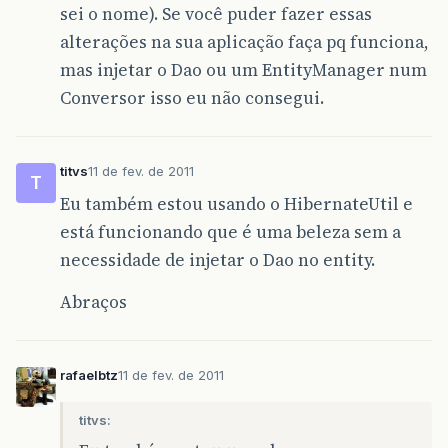
sei o nome). Se você puder fazer essas
alterações na sua aplicação faça pq funciona,
mas injetar o Dao ou um EntityManager num
Conversor isso eu não consegui.
titvs
11 de fev. de 2011
T
Eu também estou usando o HibernateUtil e
está funcionando que é uma beleza sem a
necessidade de injetar o Dao no entity.
Abraços
rafaelbtz
11 de fev. de 2011
titvs: