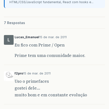
HTML/CSS/JavaScript fundamental, React com hooks e...
7 Respostas
Lucas_Emanuel
15 de mar. de 2011
L
Eu fico com Prime / Open
Prime tem uma comunidade maior.
f2pro
15 de mar. de 2011
Uso o primefaces
gostei dele…
muito bom e em constante evolução