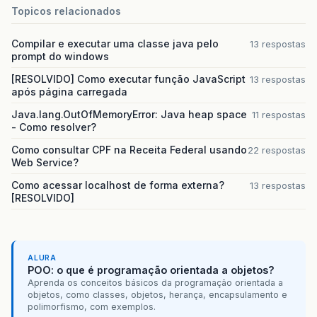
Topicos relacionados
Compilar e executar uma classe java pelo
13 respostas
prompt do windows
[RESOLVIDO] Como executar função JavaScript
13 respostas
após página carregada
Java.lang.OutOfMemoryError: Java heap space
11 respostas
- Como resolver?
Como consultar CPF na Receita Federal usando
22 respostas
Web Service?
Como acessar localhost de forma externa?
13 respostas
[RESOLVIDO]
ALURA
POO: o que é programação orientada a objetos?
Aprenda os conceitos básicos da programação orientada a
objetos, como classes, objetos, herança, encapsulamento e
polimorfismo, com exemplos.