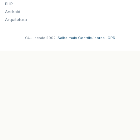
PHP
Android
Arquitetura
GUJ: desde 2002.
·
Saiba mais
·
Contribuidores
·
LGPD