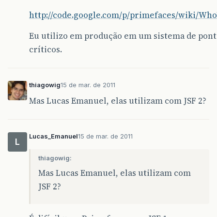
http://code.google.com/p/primefaces/wiki/Wh
Eu utilizo em produção em um sistema de pon
críticos.
thiagowig
15 de mar. de 2011
Mas Lucas Emanuel, elas utilizam com JSF 2?
Lucas_Emanuel
15 de mar. de 2011
L
thiagowig:
Mas Lucas Emanuel, elas utilizam com
JSF 2?