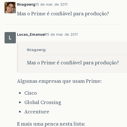
thiagowig
15 de mar. de 2011
Mas o Prime é confiável para produção?
Lucas_Emanuel
15 de mar. de 2011
L
thiagowig:
Mas o Prime é confiável para produção?
Algumas empresas que usam Prime:
Cisco
Global Crossing
Accenture
E mais uma penca nesta lista: