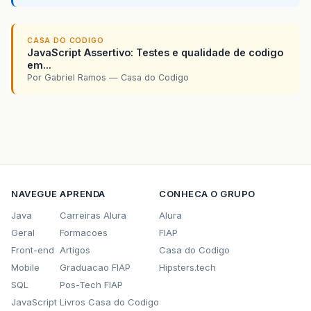
CASA DO CODIGO
JavaScript Assertivo: Testes e qualidade de codigo
em...
Por Gabriel Ramos — Casa do Codigo
NAVEGUE
APRENDA
CONHECA O GRUPO
Java
Carreiras Alura
Alura
Geral
Formacoes
FIAP
Front-end
Artigos
Casa do Codigo
Mobile
Graduacao FIAP
Hipsters.tech
SQL
Pos-Tech FIAP
JavaScript
Livros Casa do Codigo