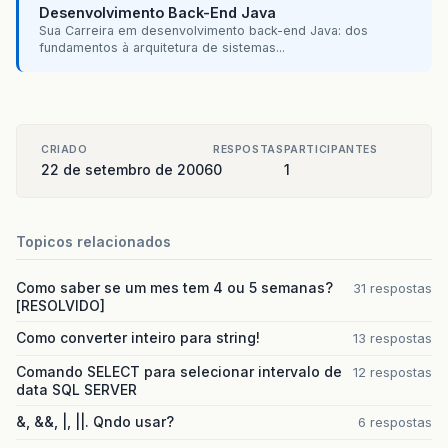
Desenvolvimento Back-End Java
at
javax
.
servlet
.
http
.
HttpServlet
.
service
(
Sua Carreira em desenvolvimento back-end Java: dos
at
org
.
apache
.
jasper
.
servlet
.
JspServletWra
fundamentos à arquitetura de sistemas...
at
org
.
apache
.
jasper
.
servlet
.
JspServlet
.
se
at
org
.
apache
.
jasper
.
servlet
.
JspServlet
.
se
at
javax
.
servlet
.
http
.
HttpServlet
.
service
(
at
org
.
apache
.
catalina
.
core
.
ApplicationFil
at
org
.
apache
.
catalina
.
core
.
ApplicationFil
CRIADO
RESPOSTAS
PARTICIPANTES
at
org
.
apache
.
catalina
.
core
.
ApplicationDis
22 de setembro de 2006
0
1
at
org
.
apache
.
catalina
.
core
.
ApplicationDis
at
org
.
apache
.
catalina
.
core
.
ApplicationDis
at
org
.
apache
.
catalina
.
core
.
ApplicationDis
at
org
.
apache
.
myfaces
.
context
.
servlet
.
Serv
Topicos relacionados
...
20
more
Como saber se um mes tem 4 ou 5 semanas?
31 respostas
[RESOLVIDO]
Como converter inteiro para string!
13 respostas
Comando SELECT para selecionar intervalo de
12 respostas
data SQL SERVER
&, &&, |, ||. Qndo usar?
6 respostas