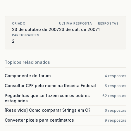
CRIADO
ULTIMA RESPOSTA
RESPOSTAS
23 de outubro de 2007
23 de out. de 2007
1
PARTICIPANTES
2
Topicos relacionados
Componente de forum
4 respostas
Consultar CPF pelo nome na Receita Federal
5 respostas
Pegadinhas que se fazem com os pobres
62 respostas
estagiários
[Resolvido] Como comparar Strings em C?
6 respostas
Converter pixels para centímetros
9 respostas