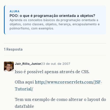
ALURA
POO: o que é programação orientada a objetos?
Aprenda os conceitos básicos da programação orientada a
objetos, como classes, objetos, herança, encapsulamento e
polimorfismo, com exemplos.
1 Resposta
Jair_Rillo_Junior
23 de out. de 2007
Isso é possível apenas através de CSS.
Olha aqui
http://www.coreservlets.com/JSF-
Tutorial/
Tem um exemplo de como alterar o layout do
dataTable