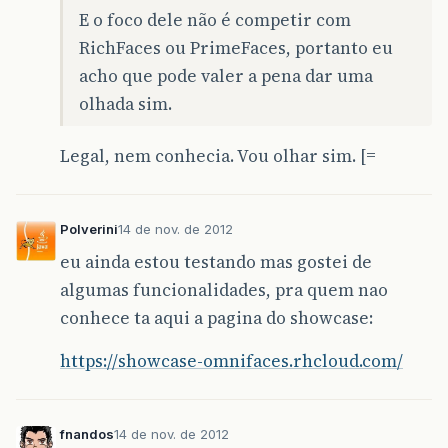
E o foco dele não é competir com
RichFaces ou PrimeFaces, portanto eu
acho que pode valer a pena dar uma
olhada sim.
Legal, nem conhecia. Vou olhar sim. [=
Polverini
14 de nov. de 2012
eu ainda estou testando mas gostei de
algumas funcionalidades, pra quem nao
conhece ta aqui a pagina do showcase:
https://showcase-omnifaces.rhcloud.com/
fnandos
14 de nov. de 2012