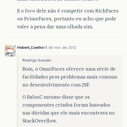
E o foco dele não é competir com RichFaces
ou PrimeFaces, portanto eu acho que pode
valer a pena dar uma olhada sim.
Hebert_Coelho
14 de nov. de 2012
Rodrigo Sasaki:
Bom, o OmniFaces oferece uma série de
facilidades pros problemas mais comuns
no desenvolvimento com JSF.
O BalusC mesmo disse que os
componentes criados foram baseados
nas dúvidas que ele mais encontrava no
StackOverflow.