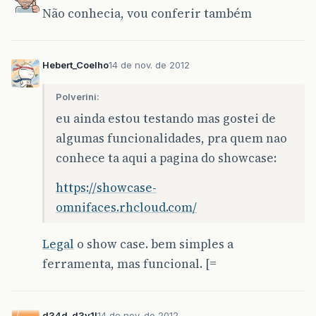
Não conhecia, vou conferir também
Hebert_Coelho
14 de nov. de 2012
Polverini:
eu ainda estou testando mas gostei de
algumas funcionalidades, pra quem nao
conhece ta aqui a pagina do showcase:
https://showcase-
omnifaces.rhcloud.com/
Legal
o show case. bem simples a
ferramenta, mas funcional. [=
d34d_d3v1l
14 de nov. de 2012