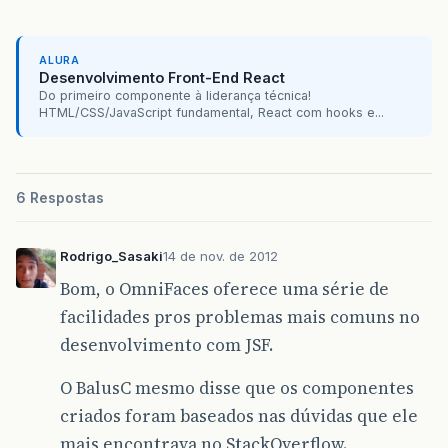
ALURA
Desenvolvimento Front-End React
Do primeiro componente à liderança técnica!
HTML/CSS/JavaScript fundamental, React com hooks e...
6 Respostas
Rodrigo_Sasaki
14 de nov. de 2012
Bom, o OmniFaces oferece uma série de
facilidades pros problemas mais comuns no
desenvolvimento com JSF.
O BalusC mesmo disse que os componentes
criados foram baseados nas dúvidas que ele
mais encontrava no StackOverflow.