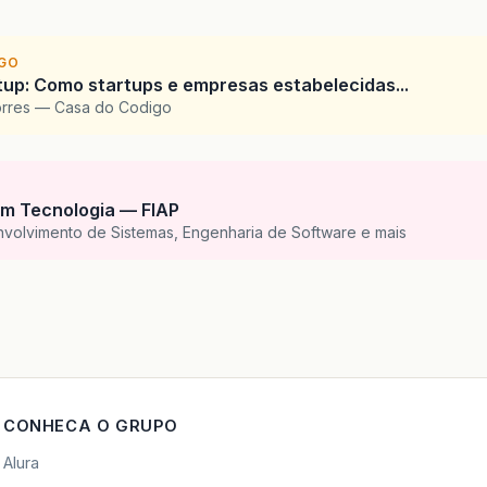
IGO
tup: Como startups e empresas estabelecidas...
orres — Casa do Codigo
m Tecnologia — FIAP
nvolvimento de Sistemas, Engenharia de Software e mais
CONHECA O GRUPO
Alura