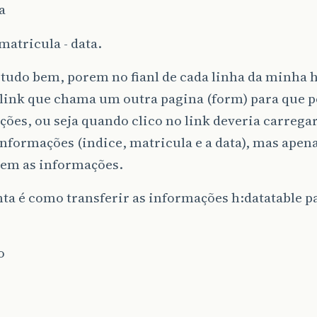
a
 matricula - data.
 tudo bem, porem no fianl de cada linha da minha h
ink que chama um outra pagina (form) para que po
ões, ou seja quando clico no link deveria carreg
nformações (indice, matricula e a data), mas apena
sem as informações.
ta é como transferir as informações h:datatable 
o