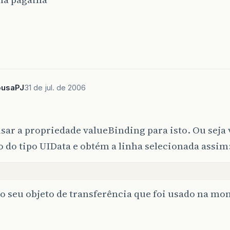
ousaPJ
31 de jul. de 2006
sar a propriedade valueBinding para isto. Ou seja 
o do tipo UIData e obtém a linha selecionada assim
 o seu objeto de transferência que foi usado na m