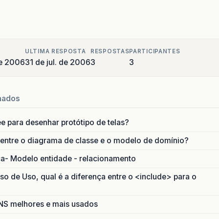
ULTIMA RESPOSTA
RESPOSTAS
PARTICIPANTES
de 2006
31 de jul. de 2006
3
3
nados
ee para desenhar protótipo de telas?
 entre o diagrama de classe e o modelo de domínio?
ca- Modelo entidade - relacionamento
 de Uso, qual é a diferença entre o <include> para o
S melhores e mais usados