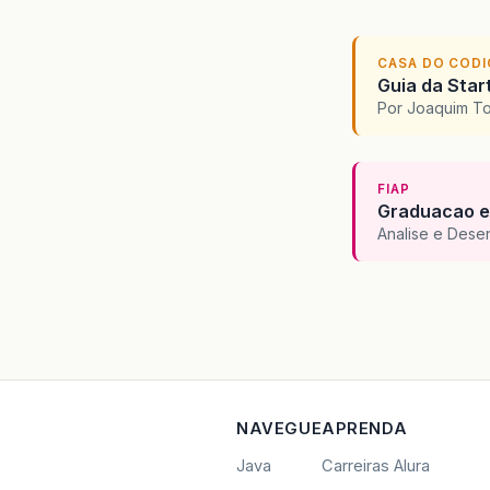
CASA DO COD
Guia da Star
Por Joaquim T
FIAP
Graduacao e
Analise e Dese
NAVEGUE
APRENDA
Java
Carreiras Alura