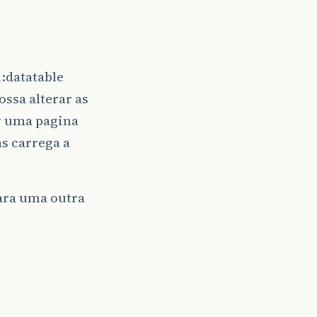
:datatable
ssa alterar as
ar uma pagina
s carrega a
para uma outra