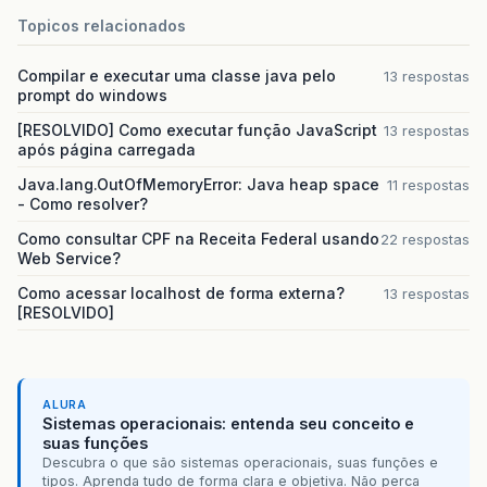
Topicos relacionados
Compilar e executar uma classe java pelo
13 respostas
prompt do windows
[RESOLVIDO] Como executar função JavaScript
13 respostas
após página carregada
Java.lang.OutOfMemoryError: Java heap space
11 respostas
- Como resolver?
Como consultar CPF na Receita Federal usando
22 respostas
Web Service?
Como acessar localhost de forma externa?
13 respostas
[RESOLVIDO]
ALURA
Sistemas operacionais: entenda seu conceito e
suas funções
Descubra o que são sistemas operacionais, suas funções e
tipos. Aprenda tudo de forma clara e objetiva. Não perca