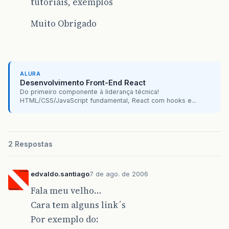
tutoriais, exemplos
Muito Obrigado
ALURA
Desenvolvimento Front-End React
Do primeiro componente à liderança técnica!
HTML/CSS/JavaScript fundamental, React com hooks e...
2 Respostas
edvaldo.santiago
7 de ago. de 2006
Fala meu velho…
Cara tem alguns link´s
Por exemplo do: