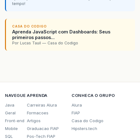
tempo!
CASA DO CODIGO
Aprenda JavaScript com Dashboards: Seus
primeiros passos...
Por Lucas Tauil — Casa do Codigo
NAVEGUE
APRENDA
CONHECA O GRUPO
Java
Carreiras Alura
Alura
Geral
Formacoes
FIAP
Front-end
Artigos
Casa do Codigo
Mobile
Graduacao FIAP
Hipsters.tech
SQL
Pos-Tech FIAP