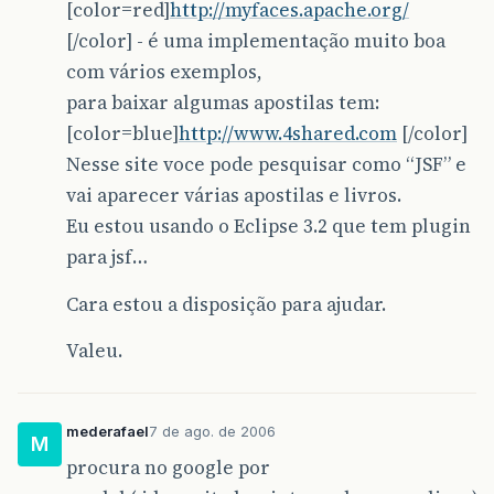
[color=red]
http://myfaces.apache.org/
[/color] - é uma implementação muito boa
com vários exemplos,
para baixar algumas apostilas tem:
[color=blue]
http://www.4shared.com
[/color]
Nesse site voce pode pesquisar como “JSF” e
vai aparecer várias apostilas e livros.
Eu estou usando o Eclipse 3.2 que tem plugin
para jsf…
Cara estou a disposição para ajudar.
Valeu.
mederafael
7 de ago. de 2006
M
procura no google por