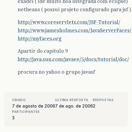
exadel ( ide muito boa integrada com eclipse)
netbeans ( possui projeto configurado para jsf )
http://www.coreservlets.com/JSF-Tutorial/
http://www.jamesholmes.com/JavaServerFaces/
http://myfaces.org
Apartir do capitulo 9
http://java.sun.com/javaee/5/docs/tutorial/doc/
procura no yahoo o grupo javasf
CRIADO
ULTIMA RESPOSTA
RESPOSTAS
7 de agosto de 2006
7 de ago. de 2006
2
PARTICIPANTES
3