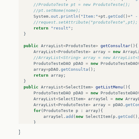
//ProdutoTeste pt = new ProdutoTeste();
//pt.setNome(nome);
System
.
out
.
println
(
"Item:"
+
pt
.
getCod
()
+
" -
//request.setAttribute("produtoTeste",pt);
return
"result"
;
}
public
ArrayList
<
ProdutoTeste
>
getConsultar
(){
ArrayList
<
ProdutoTeste
>
array
=
new
ArrayL
//ArrayList<String> array = new ArrayList<
ProdutoTesteDAO
pDAO
=
new
ProdutoTesteDAO
array
=
pDAO
.
getConsulta
();
return
array
;
}
public
ArrayList
<
SelectItem
>
getListMenu
(){
ProdutoTesteDAO
pDAO
=
new
ProdutoTesteDAO
ArrayList
<
SelectItem
>
arraySel
=
new
Array
ArrayList
<
ProdutoTeste
>
array
=
pDAO
.
getCo
for
(
ProdutoTeste
p
:
array
){
arraySel
.
add
(
new
SelectItem
(
p
.
getCod
()
}
return
arraySel
;
}
}