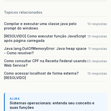
Topicos relacionados
Compilar e executar uma classe java pelo
13 respostas
prompt do windows
[RESOLVIDO] Como executar função JavaScript
13 respostas
após página carregada
Java.lang.OutOfMemoryError: Java heap space
11 respostas
- Como resolver?
Como consultar CPF na Receita Federal usando
22 respostas
Web Service?
Como acessar localhost de forma externa?
13 respostas
[RESOLVIDO]
ALURA
Sistemas operacionais: entenda seu conceito e
suas funções