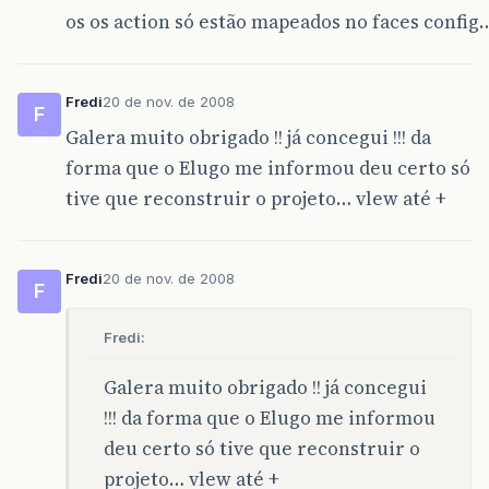
os os action só estão mapeados no faces config
Fredi
20 de nov. de 2008
F
Galera muito obrigado !! já concegui !!! da
forma que o Elugo me informou deu certo só
tive que reconstruir o projeto… vlew até +
Fredi
20 de nov. de 2008
F
Fredi:
Galera muito obrigado !! já concegui
!!! da forma que o Elugo me informou
deu certo só tive que reconstruir o
projeto… vlew até +