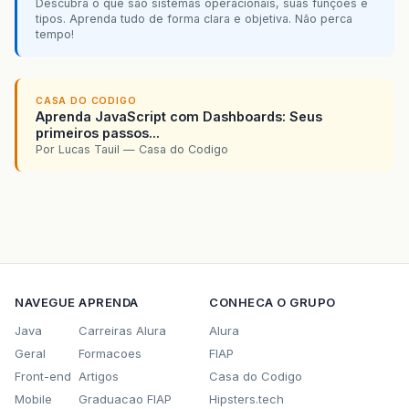
Descubra o que são sistemas operacionais, suas funções e
tipos. Aprenda tudo de forma clara e objetiva. Não perca
tempo!
CASA DO CODIGO
Aprenda JavaScript com Dashboards: Seus
primeiros passos...
Por Lucas Tauil — Casa do Codigo
NAVEGUE
APRENDA
CONHECA O GRUPO
Java
Carreiras Alura
Alura
Geral
Formacoes
FIAP
Front-end
Artigos
Casa do Codigo
Mobile
Graduacao FIAP
Hipsters.tech