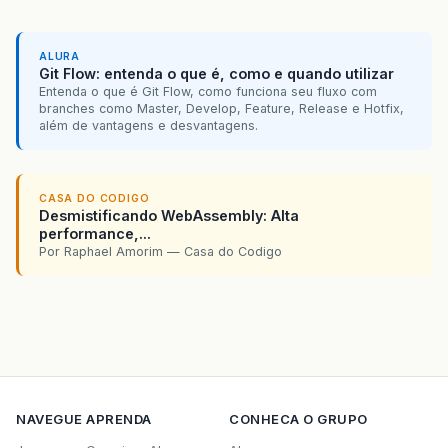
ALURA
Git Flow: entenda o que é, como e quando utilizar
Entenda o que é Git Flow, como funciona seu fluxo com
branches como Master, Develop, Feature, Release e Hotfix,
além de vantagens e desvantagens.
CASA DO CODIGO
Desmistificando WebAssembly: Alta
performance,...
Por Raphael Amorim — Casa do Codigo
NAVEGUE
APRENDA
CONHECA O GRUPO