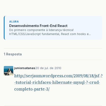
ALURA
Desenvolvimento Front-End React
Do primeiro componente à liderança técnica!
HTML/CSS/JavaScript fundamental, React com hooks e...
1 Resposta
juniorsatanas
20 de jul. de 2010
http://serjaum.wordpress.com/2009/08/18/jsf-?
-tutorial-richfaces-hibernate-mysql-?-crud-
completo-parte-3/