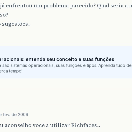
já enfrentou um problema parecido? Qual seria a 
aso?
 sugestões.
racionais: entenda seu conceito e suas funções
 são sistemas operacionais, suas funções e tipos. Aprenda tudo de
perca tempo!
e fev. de 2009
 aconselho voce a utilizar Richfaces..