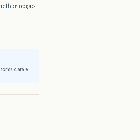
melhor opção
 forma clara e