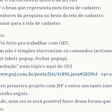
r o bean que representa meu form de cadastro
 valores da pesquisa no bean da tela de cadastro
onar para a tela de cadastro
a:
foi feito pra trabalhar com GET.
m não é simples sincronizar os comandos (actions
pt (abrir popup, fechar popup).
“solução” num tópico aqui do GUJ
www.guj.com.br/posts/list/41890.java#283964
- opca
meu primeiro projeto com JSF e estou um tanto ins
minho seguir.
de, nem sei se será possível fazer dessa forma que
o.