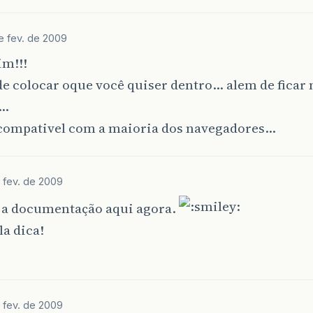
e fev. de 2009
im!!!
e colocar oque você quiser dentro… alem de ficar
l…
 compativel com a maioria dos navegadores…
 fev. de 2009
o a documentação aqui agora.
la dica!
 fev. de 2009