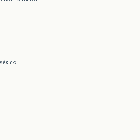
vés do