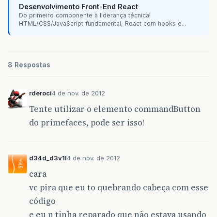
Desenvolvimento Front-End React
Do primeiro componente à liderança técnica!
HTML/CSS/JavaScript fundamental, React com hooks e...
8 Respostas
rderoci
4 de nov. de 2012
Tente utilizar o elemento commandButton
do primefaces, pode ser isso!
d34d_d3v1l
4 de nov. de 2012
cara
vc pira que eu to quebrando cabeça com esse
código
e eu n tinha reparado que não estava usando