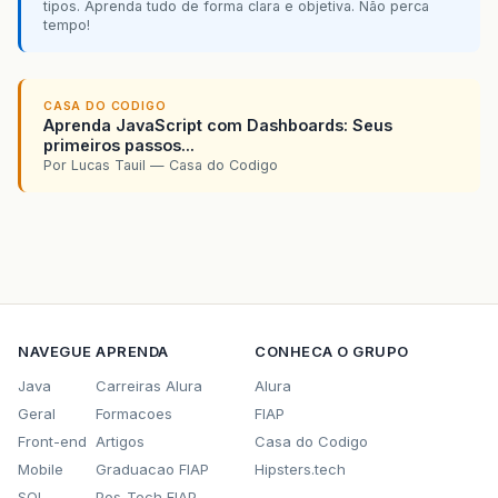
tipos. Aprenda tudo de forma clara e objetiva. Não perca
tempo!
CASA DO CODIGO
Aprenda JavaScript com Dashboards: Seus
primeiros passos...
Por Lucas Tauil — Casa do Codigo
NAVEGUE
APRENDA
CONHECA O GRUPO
Java
Carreiras Alura
Alura
Geral
Formacoes
FIAP
Front-end
Artigos
Casa do Codigo
Mobile
Graduacao FIAP
Hipsters.tech
SQL
Pos-Tech FIAP