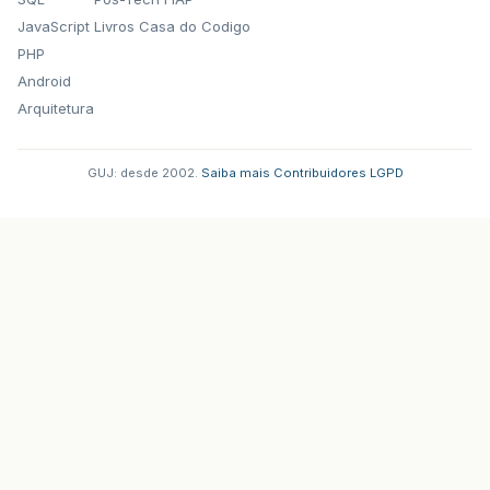
JavaScript
Livros Casa do Codigo
PHP
Android
Arquitetura
GUJ: desde 2002.
·
Saiba mais
·
Contribuidores
·
LGPD