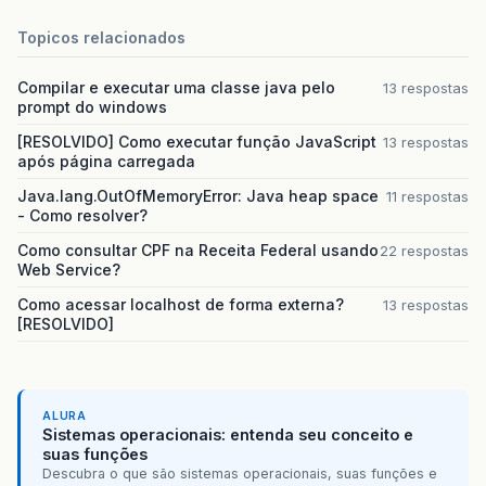
Topicos relacionados
Compilar e executar uma classe java pelo
13 respostas
prompt do windows
[RESOLVIDO] Como executar função JavaScript
13 respostas
após página carregada
Java.lang.OutOfMemoryError: Java heap space
11 respostas
- Como resolver?
Como consultar CPF na Receita Federal usando
22 respostas
Web Service?
Como acessar localhost de forma externa?
13 respostas
[RESOLVIDO]
ALURA
Sistemas operacionais: entenda seu conceito e
suas funções
Descubra o que são sistemas operacionais, suas funções e