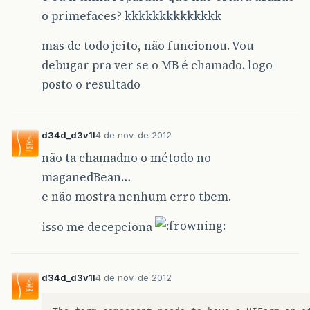
o primefaces? kkkkkkkkkkkkkk
mas de todo jeito, não funcionou. Vou
debugar pra ver se o MB é chamado. logo
posto o resultado
d34d_d3v1l
4 de nov. de 2012
não ta chamadno o método no
maganedBean…
e não mostra nenhum erro tbem.
isso me decepciona
d34d_d3v1l
4 de nov. de 2012