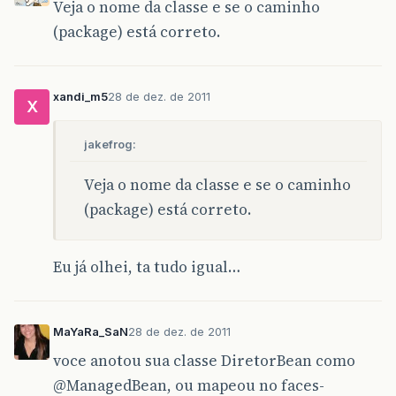
Veja o nome da classe e se o caminho
(package) está correto.
xandi_m5
28 de dez. de 2011
X
jakefrog:
Veja o nome da classe e se o caminho
(package) está correto.
Eu já olhei, ta tudo igual…
MaYaRa_SaN
28 de dez. de 2011
voce anotou sua classe DiretorBean como
@ManagedBean
, ou mapeou no faces-