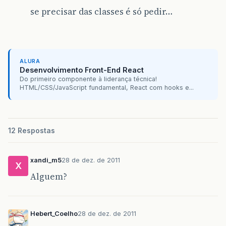
se precisar das classes é só pedir…
ALURA
Desenvolvimento Front-End React
Do primeiro componente à liderança técnica!
HTML/CSS/JavaScript fundamental, React com hooks e...
12 Respostas
xandi_m5
28 de dez. de 2011
X
Alguem?
Hebert_Coelho
28 de dez. de 2011