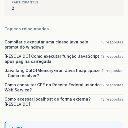
PARTICIPANTES
2
Topicos relacionados
Compilar e executar uma classe java pelo
13 respostas
prompt do windows
[RESOLVIDO] Como executar função JavaScript
13 respostas
após página carregada
Java.lang.OutOfMemoryError: Java heap space
11 respostas
- Como resolver?
Como consultar CPF na Receita Federal usando
22 respostas
Web Service?
Como acessar localhost de forma externa?
13 respostas
[RESOLVIDO]