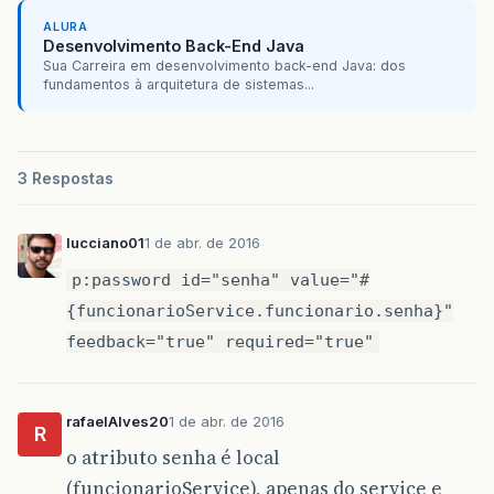
ALURA
Desenvolvimento Back-End Java
Sua Carreira em desenvolvimento back-end Java: dos
fundamentos à arquitetura de sistemas...
3 Respostas
lucciano01
1 de abr. de 2016
p:password id="senha" value="#
{funcionarioService.funcionario.senha}"
feedback="true" required="true"
rafaelAlves20
1 de abr. de 2016
R
o atributo senha é local
(funcionarioService), apenas do service e