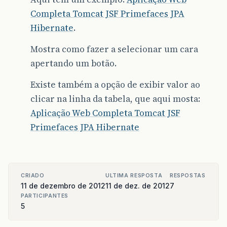
Completa Tomcat JSF Primefaces JPA
Hibernate
.
Mostra como fazer a selecionar um cara
apertando um botão.
Existe também a opção de exibir valor ao
clicar na linha da tabela, que aqui mosta:
Aplicação Web Completa Tomcat JSF
Primefaces JPA Hibernate
CRIADO
ULTIMA RESPOSTA
RESPOSTAS
11 de dezembro de 2012
11 de dez. de 2012
7
PARTICIPANTES
5