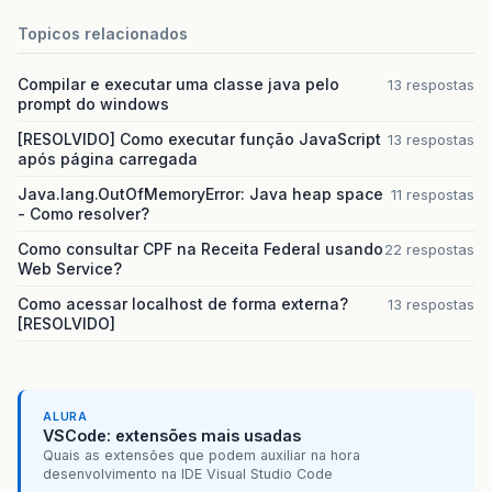
Topicos relacionados
Compilar e executar uma classe java pelo
13 respostas
prompt do windows
[RESOLVIDO] Como executar função JavaScript
13 respostas
após página carregada
Java.lang.OutOfMemoryError: Java heap space
11 respostas
- Como resolver?
Como consultar CPF na Receita Federal usando
22 respostas
Web Service?
Como acessar localhost de forma externa?
13 respostas
[RESOLVIDO]
ALURA
VSCode: extensões mais usadas
Quais as extensões que podem auxiliar na hora
desenvolvimento na IDE Visual Studio Code