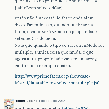
que no caso do primefaces é selection="#
{tableBean.selectedCar}".
Então não é necessário fazer anda além
disso. Fazendo isso, quando tu clicar na
linha, o valor será setado na propriedade
selectedCar do bean.
Nota que quando o tipo do selectionMode for
multiple, a única coisa que muda, é que
agora a tua propriedade vai ser um array,
conforme o exemplo abaixo.
http://www.primefaces.org/showcase-
labs/ui/datatableRowSelectionMultiple.jsf
Hebert_Coelho
11 de dez. de 2012
Aqui tem um exemplo:
Aplicação Web