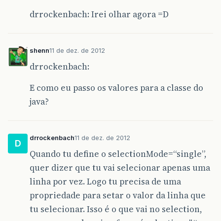
drrockenbach: Irei olhar agora =D
shenn
11 de dez. de 2012
drrockenbach:
E como eu passo os valores para a classe do
java?
drrockenbach
11 de dez. de 2012
D
Quando tu define o selectionMode=“single”,
quer dizer que tu vai selecionar apenas uma
linha por vez. Logo tu precisa de uma
propriedade para setar o valor da linha que
tu selecionar. Isso é o que vai no selection,