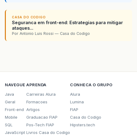
CASA DO CODIGO
Seguranca em front-end: Estrategias para mitigar
ataques...
Por Antonio Luis Rossi — Casa do Codigo
NAVEGUE
APRENDA
CONHECA O GRUPO
Java
Carreiras Alura
Alura
Geral
Formacoes
Lumina
Front-end
Artigos
FIAP
Mobile
Graduacao FIAP
Casa do Codigo
SQL
Pos-Tech FIAP
Hipsters.tech
JavaScript
Livros Casa do Codigo