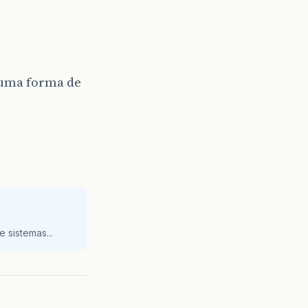
e uma forma de
 sistemas...