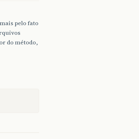
mais pelo fato
arquivos
tor do método,