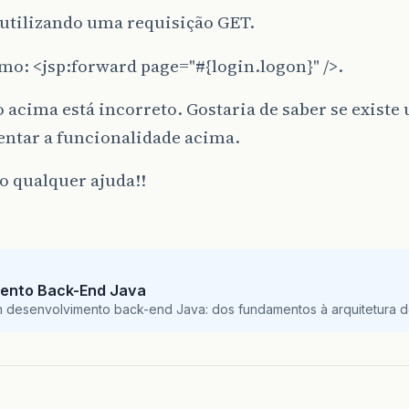
 utilizando uma requisição GET.
mo: <jsp:forward page="#{login.logon}" />.
 acima está incorreto. Gostaria de saber se exist
ntar a funcionalidade acima.
o qualquer ajuda!!
ento Back-End Java
m desenvolvimento back-end Java: dos fundamentos à arquitetura de