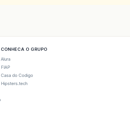
CONHECA O GRUPO
Alura
FIAP
Casa do Codigo
Hipsters.tech
o