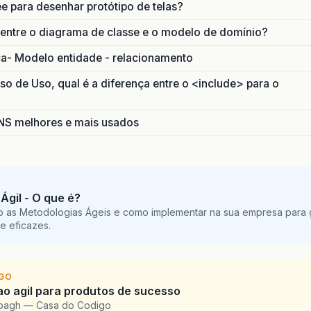
ee para desenhar protótipo de telas?
 entre o diagrama de classe e o modelo de domínio?
ca- Modelo entidade - relacionamento
 de Uso, qual é a diferença entre o <include> para o
S melhores e mais usados
Ágil - O que é?
o as Metodologias Ágeis e como implementar na sua empresa para g
e eficazes.
IGO
o agil para produtos de sucesso
bbagh — Casa do Codigo