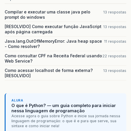
Compilar e executar uma classe java pelo
13 respostas
prompt do windows
[RESOLVIDO] Como executar função JavaScript
13 respostas
após página carregada
Java.lang.OutOfMemoryError: Java heap space
11 respostas
- Como resolver?
Como consultar CPF na Receita Federal usando
22 respostas
Web Service?
Como acessar localhost de forma externa?
13 respostas
[RESOLVIDO]
ALURA
O que é Python? — um guia completo para iniciar
nessa linguagem de programação
Acesse agora o guia sobre Python e inicie sua jornada nessa
linguagem de programação: o que é e para que serve, sua
sintaxe e como iniciar nela!