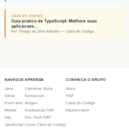
CASA DO CODIGO
Guia pratico de TypeScript: Melhore suas
aplicacoes...
Por Thiago da Silva Adriano — Casa do Codigo
NAVEGUE
APRENDA
CONHECA O GRUPO
Java
Carreiras Alura
Alura
Geral
Formacoes
FIAP
Front-end
Artigos
Casa do Codigo
Mobile
Graduacao FIAP
Hipsters.tech
SQL
Pos-Tech FIAP
JavaScript
Livros Casa do Codigo