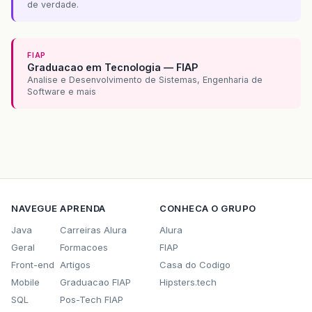
de verdade.
FIAP
Graduacao em Tecnologia — FIAP
Analise e Desenvolvimento de Sistemas, Engenharia de
Software e mais
NAVEGUE
APRENDA
CONHECA O GRUPO
Java
Carreiras Alura
Alura
Geral
Formacoes
FIAP
Front-end
Artigos
Casa do Codigo
Mobile
Graduacao FIAP
Hipsters.tech
SQL
Pos-Tech FIAP