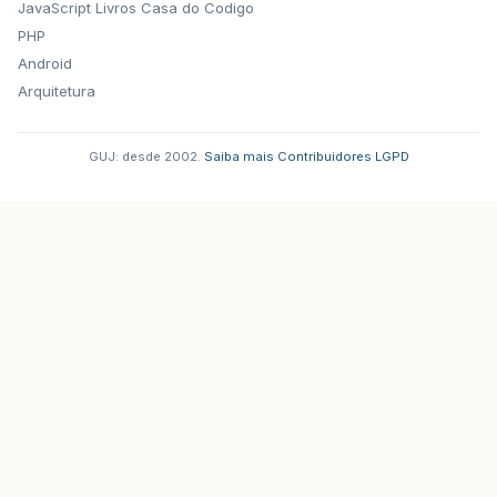
JavaScript
Livros Casa do Codigo
PHP
Android
Arquitetura
GUJ: desde 2002.
·
Saiba mais
·
Contribuidores
·
LGPD