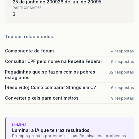
25 de junho de 2009
26 de jun. de 2009
5
PARTICIPANTES
3
Topicos relacionados
Componente de forum
4 respostas
Consultar CPF pelo nome na Receita Federal
5 respostas
Pegadinhas que se fazem com os pobres
62 respostas
estagiários
[Resolvido] Como comparar Strings em C?
6 respostas
Converter pixels para centímetros
9 respostas
LUMINA
Lumina: a IA que te traz resultados
Prompts prontos por especialistas. Resolva seus problemas