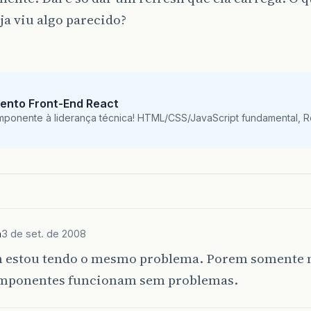
a viu algo parecido?
ento Front-End React
mponente à liderança técnica! HTML/CSS/JavaScript fundamental, 
n
3 de set. de 2008
estou tendo o mesmo problema. Porem somente n
omponentes funcionam sem problemas.