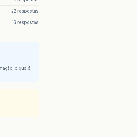
22 respostas
13 respostas
e
amação: o que é