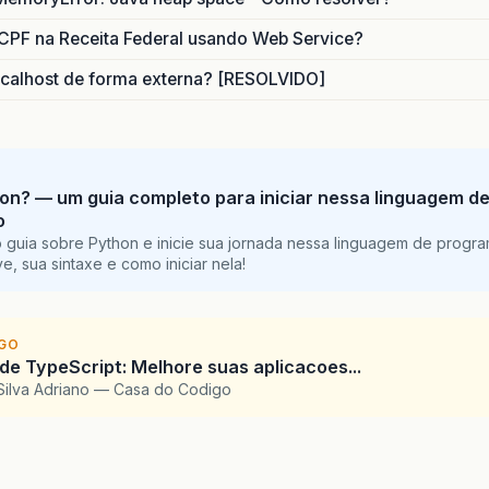
CPF na Receita Federal usando Web Service?
calhost de forma externa? [RESOLVIDO]
on? — um guia completo para iniciar nessa linguagem d
o
 guia sobre Python e inicie sua jornada nessa linguagem de progr
e, sua sintaxe e como iniciar nela!
IGO
 de TypeScript: Melhore suas aplicacoes...
Silva Adriano — Casa do Codigo