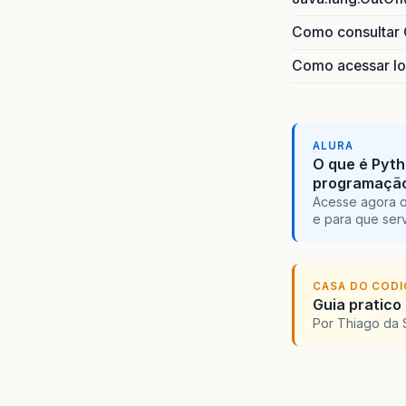
Como consultar 
Como acessar lo
ALURA
O que é Pyth
programaçã
Acesse agora o
e para que serv
CASA DO COD
Guia pratico
Por Thiago da 