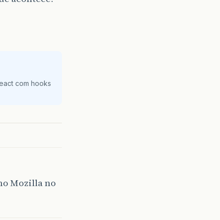
React com hooks
o Mozilla no