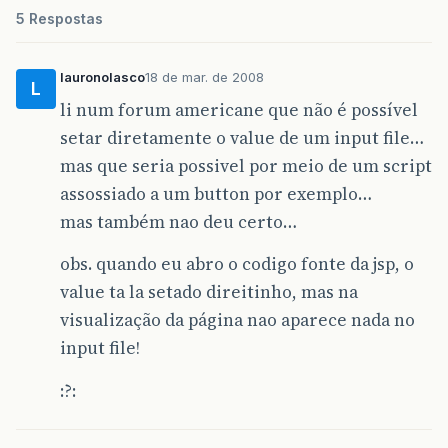
5 Respostas
lauronolasco
18 de mar. de 2008
L
li num forum americane que não é possível
setar diretamente o value de um input file…
mas que seria possivel por meio de um script
assossiado a um button por exemplo…
mas também nao deu certo…
obs. quando eu abro o codigo fonte da jsp, o
value ta la setado direitinho, mas na
visualização da página nao aparece nada no
input file!
:?: