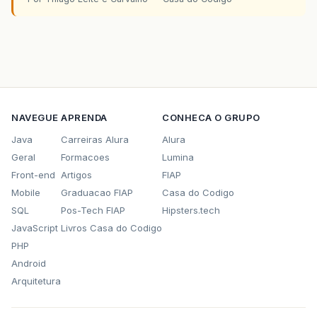
NAVEGUE
APRENDA
CONHECA O GRUPO
Java
Carreiras Alura
Alura
Geral
Formacoes
Lumina
Front-end
Artigos
FIAP
Mobile
Graduacao FIAP
Casa do Codigo
SQL
Pos-Tech FIAP
Hipsters.tech
JavaScript
Livros Casa do Codigo
PHP
Android
Arquitetura