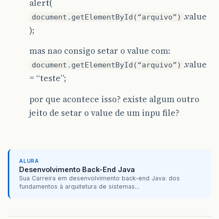
alert(
.value
document.getElementById(“arquivo”)
);
mas nao consigo setar o value com:
.value
document.getElementById(“arquivo”)
= “teste”;
por que acontece isso? existe algum outro
jeito de setar o value de um inpu file?
ALURA
Desenvolvimento Back-End Java
Sua Carreira em desenvolvimento back-end Java: dos
fundamentos à arquitetura de sistemas...