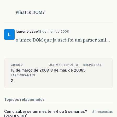
what is DOM?
lauronolasco
18 de mar. de 2008
L
o unico DOM que ja usei foi um parser xml…
CRIADO
ULTIMA RESPOSTA
RESPOSTAS
18 de março de 2008
18 de mar. de 2008
5
PARTICIPANTES
2
Topicos relacionados
Como saber se um mes tem 4 ou 5 semanas?
31 respostas
[RESOLVIDO]