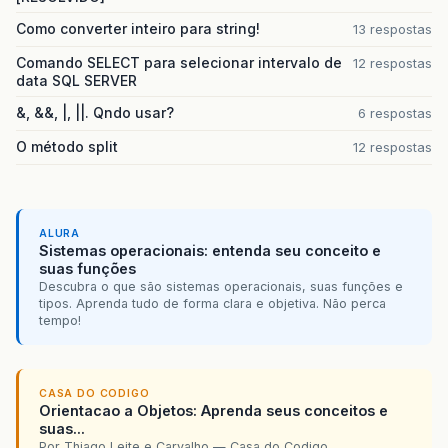
Como converter inteiro para string!
13 respostas
Comando SELECT para selecionar intervalo de
12 respostas
data SQL SERVER
&, &&, |, ||. Qndo usar?
6 respostas
O método split
12 respostas
ALURA
Sistemas operacionais: entenda seu conceito e
suas funções
Descubra o que são sistemas operacionais, suas funções e
tipos. Aprenda tudo de forma clara e objetiva. Não perca
tempo!
CASA DO CODIGO
Orientacao a Objetos: Aprenda seus conceitos e
suas...
Por Thiago Leite e Carvalho — Casa do Codigo