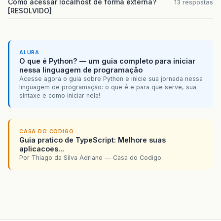
Como acessar localhost de forma externa?
13 respostas
[RESOLVIDO]
ALURA
O que é Python? — um guia completo para iniciar
nessa linguagem de programação
Acesse agora o guia sobre Python e inicie sua jornada nessa
linguagem de programação: o que é e para que serve, sua
sintaxe e como iniciar nela!
CASA DO CODIGO
Guia pratico de TypeScript: Melhore suas
aplicacoes...
Por Thiago da Silva Adriano — Casa do Codigo