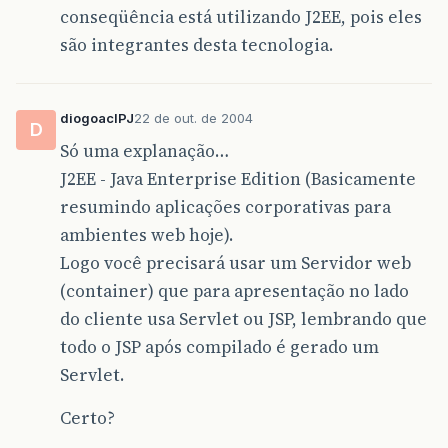
conseqüência está utilizando J2EE, pois eles
são integrantes desta tecnologia.
diogoaclPJ
22 de out. de 2004
D
Só uma explanação…
J2EE - Java Enterprise Edition (Basicamente
resumindo aplicações corporativas para
ambientes web hoje).
Logo você precisará usar um Servidor web
(container) que para apresentação no lado
do cliente usa Servlet ou JSP, lembrando que
todo o JSP após compilado é gerado um
Servlet.
Certo?