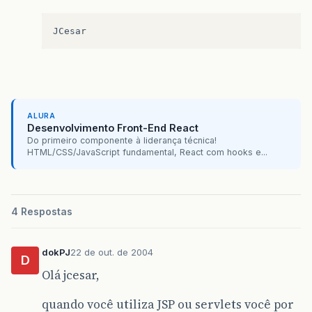
ALURA
Desenvolvimento Front-End React
Do primeiro componente à liderança técnica!
HTML/CSS/JavaScript fundamental, React com hooks e...
4 Respostas
dokPJ
22 de out. de 2004
D
Olá jcesar,
quando você utiliza JSP ou servlets você por