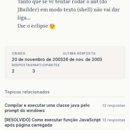
Tanto que se vc tentar rodar o ant (do
JBuilder) em modo texto (shell) não vai dar
liga…
Use o eclipse
CRIADO
ULTIMA RESPOSTA
20 de novembro de 2003
26 de nov. de 2003
RESPOSTAS
PARTICIPANTES
2
3
Topicos relacionados
Compilar e executar uma classe java pelo
13 respostas
prompt do windows
[RESOLVIDO] Como executar função JavaScript
13 respostas
após página carregada