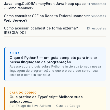
Java.lang.OutOfMemoryError: Java heap space
11 respostas
- Como resolver?
Como consultar CPF na Receita Federal usando
22 respostas
Web Service?
Como acessar localhost de forma externa?
13 respostas
[RESOLVIDO]
ALURA
O que é Python? — um guia completo para iniciar
nessa linguagem de programação
Acesse agora o guia sobre Python e inicie sua jornada nessa
linguagem de programação: o que é e para que serve, sua
sintaxe e como iniciar nela!
CASA DO CODIGO
Guia pratico de TypeScript: Melhore suas
aplicacoes...
Por Thiago da Silva Adriano — Casa do Codigo