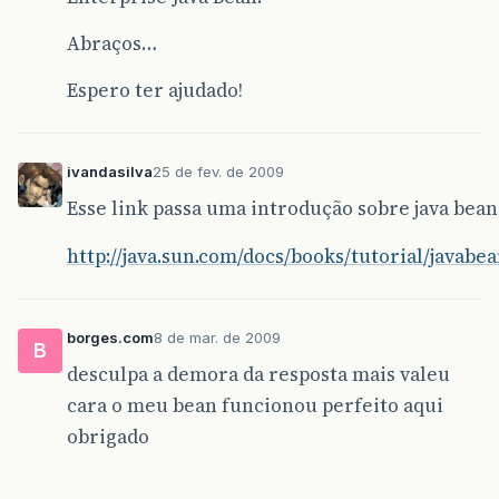
Abraços…
Espero ter ajudado!
ivandasilva
25 de fev. de 2009
Esse link passa uma introdução sobre java bea
http://java.sun.com/docs/books/tutorial/javabe
borges.com
8 de mar. de 2009
B
desculpa a demora da resposta mais valeu
cara o meu bean funcionou perfeito aqui
obrigado