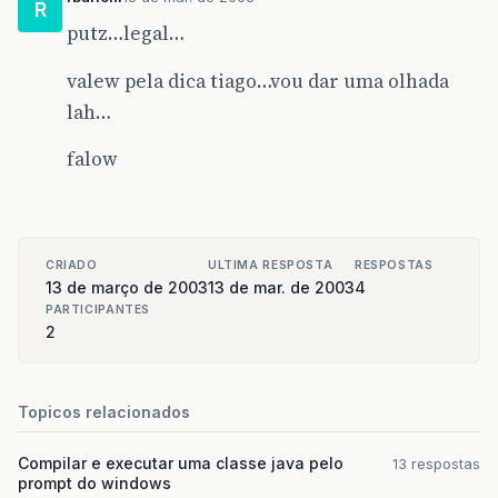
R
putz…legal…
valew pela dica tiago…vou dar uma olhada
lah…
falow
CRIADO
ULTIMA RESPOSTA
RESPOSTAS
13 de março de 2003
13 de mar. de 2003
4
PARTICIPANTES
2
Topicos relacionados
Compilar e executar uma classe java pelo
13 respostas
prompt do windows