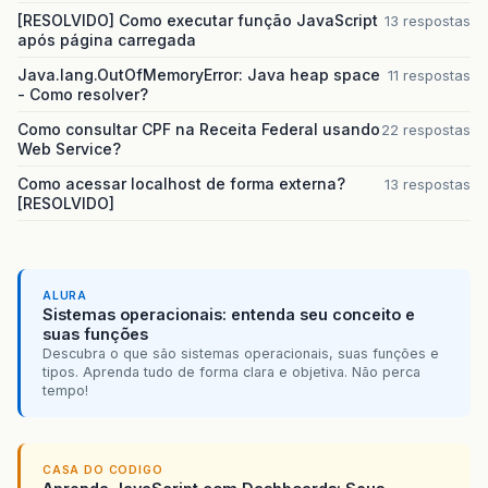
[RESOLVIDO] Como executar função JavaScript
13 respostas
após página carregada
Java.lang.OutOfMemoryError: Java heap space
11 respostas
- Como resolver?
Como consultar CPF na Receita Federal usando
22 respostas
Web Service?
Como acessar localhost de forma externa?
13 respostas
[RESOLVIDO]
ALURA
Sistemas operacionais: entenda seu conceito e
suas funções
Descubra o que são sistemas operacionais, suas funções e
tipos. Aprenda tudo de forma clara e objetiva. Não perca
tempo!
CASA DO CODIGO