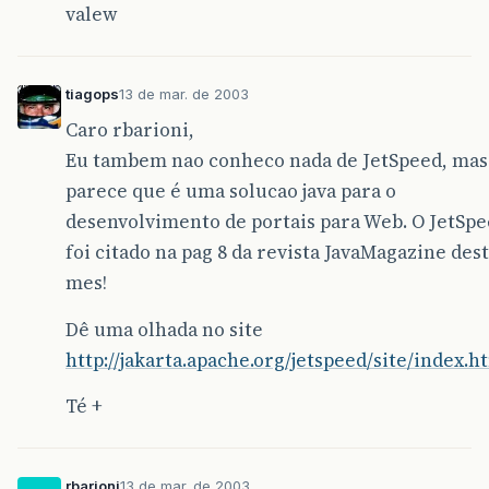
valew
tiagops
13 de mar. de 2003
Caro rbarioni,
Eu tambem nao conheco nada de JetSpeed, mas
parece que é uma solucao java para o
desenvolvimento de portais para Web. O JetSp
foi citado na pag 8 da revista JavaMagazine des
mes!
Dê uma olhada no site
http://jakarta.apache.org/jetspeed/site/index.h
Té +
rbarioni
13 de mar. de 2003