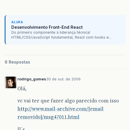
ALURA
Desenvolvimento Front-End React
Do primeiro componente à liderança técnica!
HTML/CSS/JavaScript fundamental, React com hooks e...
6 Respostas
rodrigo_gomes
30 de out. de 2006
Olá,
vc vai ter que fazer algo parecido com isso
http://www.mail-archive.com/[email
removido]/msg47011.html
[]´s