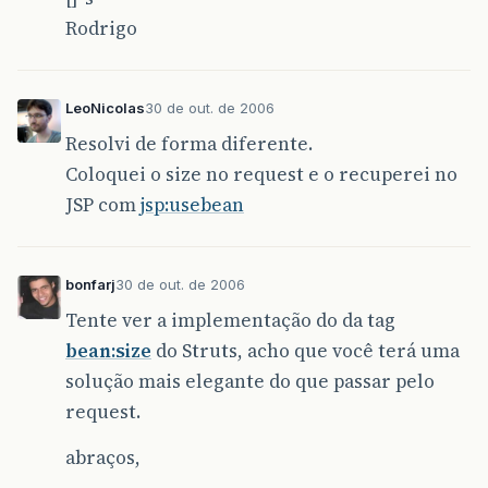
Rodrigo
LeoNicolas
30 de out. de 2006
Resolvi de forma diferente.
Coloquei o size no request e o recuperei no
JSP com
jsp:usebean
bonfarj
30 de out. de 2006
Tente ver a implementação do da tag
bean:size
do Struts, acho que você terá uma
solução mais elegante do que passar pelo
request.
abraços,