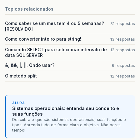
Topicos relacionados
Como saber se um mes tem 4 ou 5 semanas?
31 respostas
[RESOLVIDO]
Como converter inteiro para string!
13 respostas
Comando SELECT para selecionar intervalo de
12 respostas
data SQL SERVER
&, &&, |, ||. Qndo usar?
6 respostas
O método split
12 respostas
ALURA
Sistemas operacionais: entenda seu conceito e
suas funções
Descubra o que são sistemas operacionais, suas funções e
tipos. Aprenda tudo de forma clara e objetiva. Não perca
tempo!