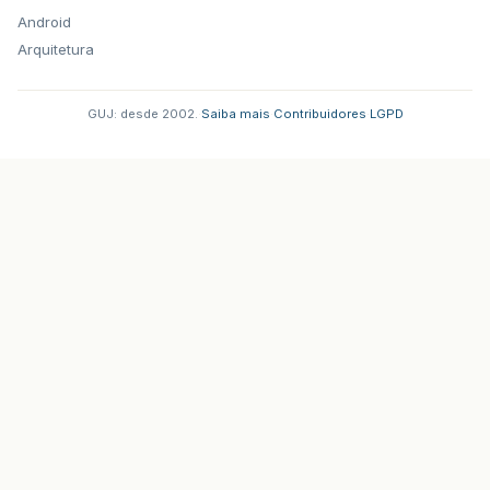
Android
Arquitetura
GUJ: desde 2002.
·
Saiba mais
·
Contribuidores
·
LGPD