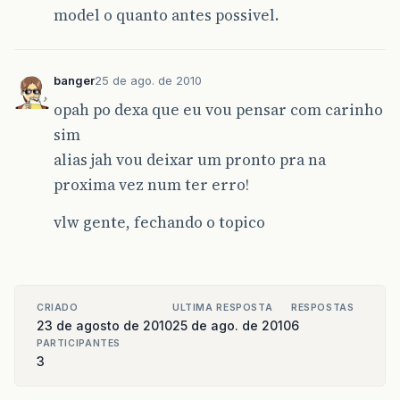
model o quanto antes possivel.
banger
25 de ago. de 2010
opah po dexa que eu vou pensar com carinho
sim
alias jah vou deixar um pronto pra na
proxima vez num ter erro!
vlw gente, fechando o topico
CRIADO
ULTIMA RESPOSTA
RESPOSTAS
23 de agosto de 2010
25 de ago. de 2010
6
PARTICIPANTES
3