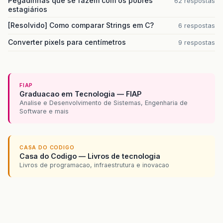
Pegadinhas que se fazem com os pobres
62 respostas
estagiários
[Resolvido] Como comparar Strings em C?
6 respostas
Converter pixels para centímetros
9 respostas
FIAP
Graduacao em Tecnologia — FIAP
Analise e Desenvolvimento de Sistemas, Engenharia de
Software e mais
CASA DO CODIGO
Casa do Codigo — Livros de tecnologia
Livros de programacao, infraestrutura e inovacao