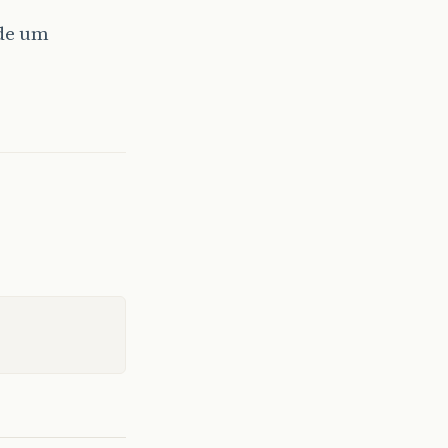
 de um