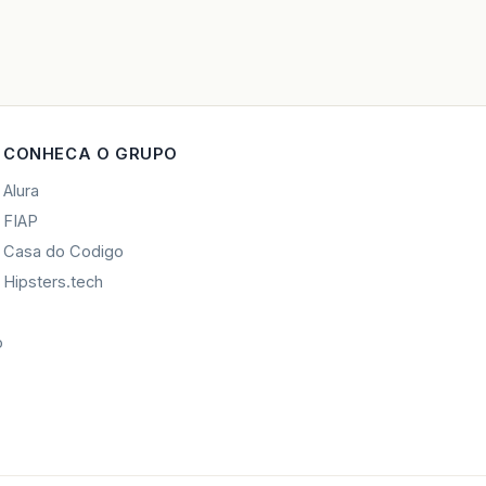
CONHECA O GRUPO
Alura
FIAP
Casa do Codigo
Hipsters.tech
o