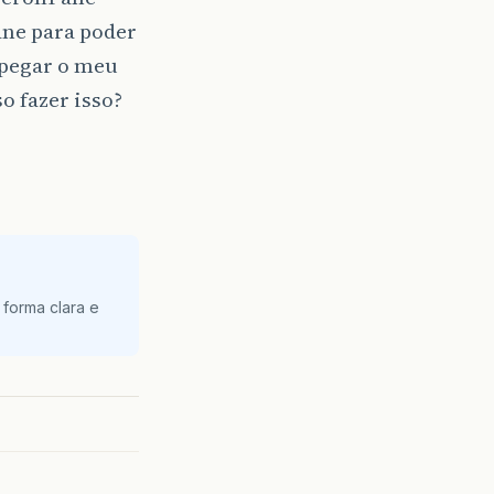
ane para poder
 pegar o meu
o fazer isso?
 forma clara e