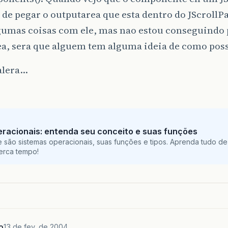
 de pegar o outputarea que esta dentro do JScrollP
lgumas coisas com ele, mas nao estou conseguindo
a, sera que alguem tem alguma ideia de como poss
alera…
racionais: entenda seu conceito e suas funções
 são sistemas operacionais, suas funções e tipos. Aprenda tudo de
perca tempo!
o
13 de fev. de 2004