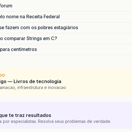
forum
lo nome na Receita Federal
se fazem com os pobres estagiários
o comparar Strings em C?
 para centímetros
IGO
go — Livros de tecnologia
amacao, infraestrutura e inovacao
que te traz resultados
s por especialistas. Resolva seus problemas de verdade.