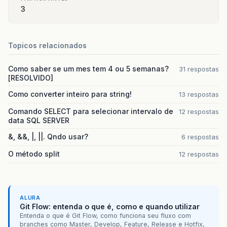
3
Topicos relacionados
Como saber se um mes tem 4 ou 5 semanas?
31 respostas
[RESOLVIDO]
Como converter inteiro para string!
13 respostas
Comando SELECT para selecionar intervalo de
12 respostas
data SQL SERVER
&, &&, |, ||. Qndo usar?
6 respostas
O método split
12 respostas
ALURA
Git Flow: entenda o que é, como e quando utilizar
Entenda o que é Git Flow, como funciona seu fluxo com
branches como Master, Develop, Feature, Release e Hotfix,