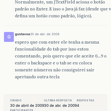
Normalmente, um JTextField aciona o botão
padrão no Enter. E isso o Java já faz (desde que 
defina um botão como padrão, lógico).
gustavoa
30 de abr. de 2009
G
espero que com enter ele tenha a mesma
funcionalidade do tab por isso estou
comentando, pois quero que ele aceite 0…9 o
enter o backspace e o tab se eu coloca
somente números não consiguirei sair
apertando outra tecla
CRIADO
ULTIMA RESPOSTA
RESPOSTAS
30 de abril de 2009
30 de abr. de 2009
4
PARTICIPANTES