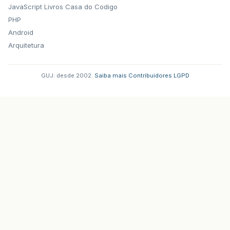
JavaScript
Livros Casa do Codigo
PHP
Android
Arquitetura
GUJ: desde 2002.
·
Saiba mais
·
Contribuidores
·
LGPD