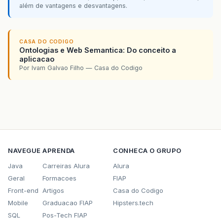
além de vantagens e desvantagens.
CASA DO CODIGO
Ontologias e Web Semantica: Do conceito a
aplicacao
Por Ivam Galvao Filho — Casa do Codigo
NAVEGUE
APRENDA
CONHECA O GRUPO
Java
Carreiras Alura
Alura
Geral
Formacoes
FIAP
Front-end
Artigos
Casa do Codigo
Mobile
Graduacao FIAP
Hipsters.tech
SQL
Pos-Tech FIAP