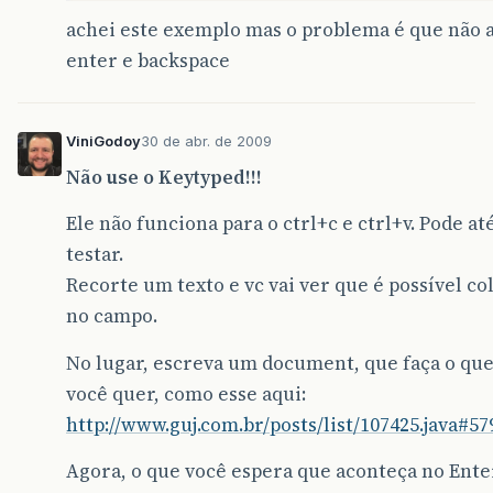
achei este exemplo mas o problema é que não a
enter e backspace
ViniGodoy
30 de abr. de 2009
Não use o Keytyped!!!
Ele não funciona para o ctrl+c e ctrl+v. Pode at
testar.
Recorte um texto e vc vai ver que é possível col
no campo.
No lugar, escreva um document, que faça o qu
você quer, como esse aqui:
http://www.guj.com.br/posts/list/107425.java#57
Agora, o que você espera que aconteça no Ente