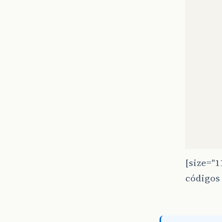
[size="1
códigos 