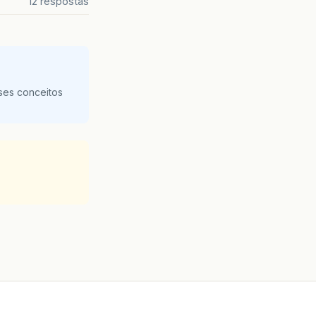
12 respostas
ses conceitos