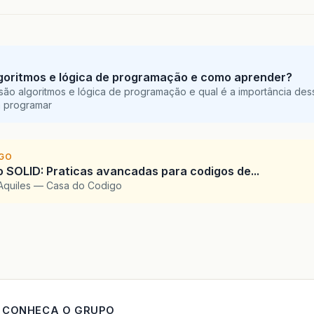
125
;
goritmos e lógica de programação e como aprender?
são algoritmos e lógica de programação e qual é a importância des
a programar
IGO
SOLID: Praticas avancadas para codigos de...
Aquiles — Casa do Codigo
CONHECA O GRUPO