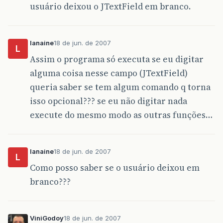
usuário deixou o JTextField em branco.
lanaine
18 de jun. de 2007
L
Assim o programa só executa se eu digitar
alguma coisa nesse campo (JTextField)
queria saber se tem algum comando q torna
isso opcional??? se eu não digitar nada
execute do mesmo modo as outras funções…
lanaine
18 de jun. de 2007
L
Como posso saber se o usuário deixou em
branco???
ViniGodoy
18 de jun. de 2007