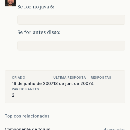
Se for no java 6:
Se for antes disso:
CRIADO
ULTIMA RESPOSTA
RESPOSTAS
18 de junho de 2007
18 de jun. de 2007
4
PARTICIPANTES
2
Topicos relacionados
Componente de forum
4 respostas