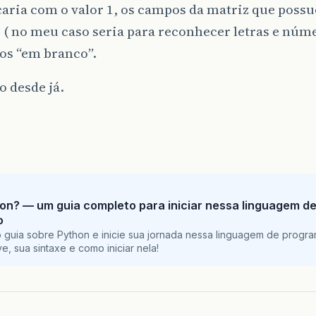
aria com o valor 1, os campos da matriz que possue
( no meu caso seria para reconhecer letras e núme
os “em branco”.
 desde já.
on? — um guia completo para iniciar nessa linguagem d
o
 guia sobre Python e inicie sua jornada nessa linguagem de progr
e, sua sintaxe e como iniciar nela!