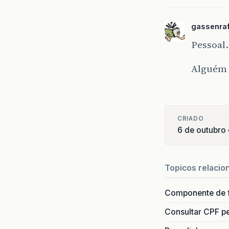
gassenra
Pessoal
Alguém 
CRIADO
6 de outubro
Topicos relacio
Componente de 
Consultar CPF pe