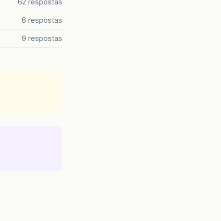
62 respostas
6 respostas
9 respostas