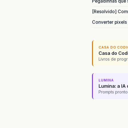
Pegadinhas que 
[Resolvido] Com
Converter pixels
CASA DO COD
Casa do Codi
Livros de progr
LUMINA
Lumina: a IA 
Prompts pronto