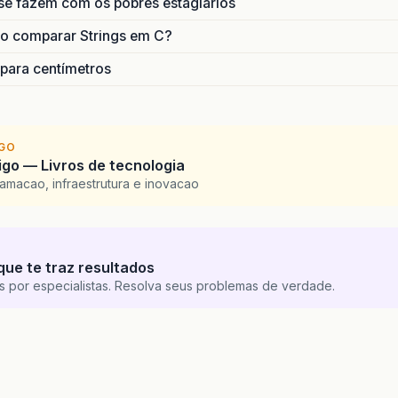
se fazem com os pobres estagiários
o comparar Strings em C?
 para centímetros
IGO
go — Livros de tecnologia
amacao, infraestrutura e inovacao
que te traz resultados
s por especialistas. Resolva seus problemas de verdade.