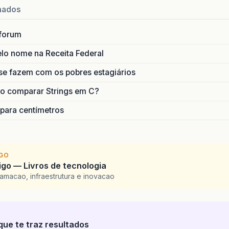
nados
forum
lo nome na Receita Federal
se fazem com os pobres estagiários
o comparar Strings em C?
 para centímetros
IGO
go — Livros de tecnologia
amacao, infraestrutura e inovacao
que te traz resultados