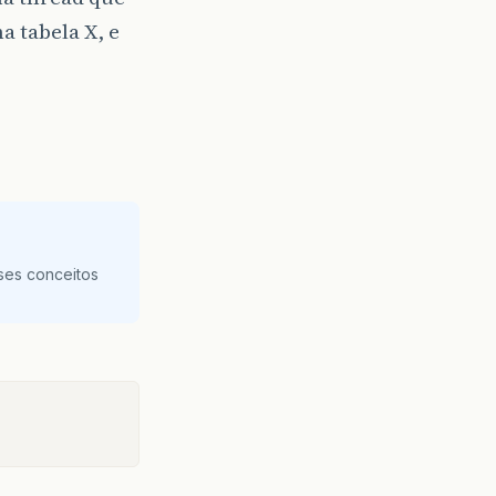
a tabela X, e
ses conceitos