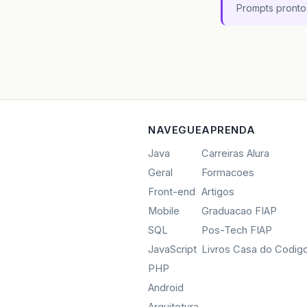
Prompts pronto
NAVEGUE
APRENDA
Java
Carreiras Alura
Geral
Formacoes
Front-end
Artigos
Mobile
Graduacao FIAP
SQL
Pos-Tech FIAP
JavaScript
Livros Casa do Codig
PHP
Android