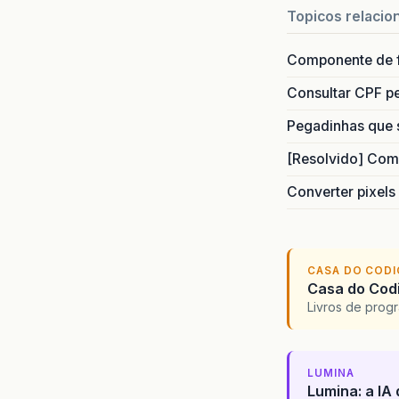
Topicos relacio
Componente de 
Consultar CPF pe
Pegadinhas que 
[Resolvido] Com
Converter pixels
CASA DO COD
Casa do Codi
Livros de progr
LUMINA
Lumina: a IA 