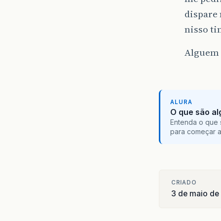
dispare 
nisso ti
Alguem p
ALURA
O que são al
Entenda o que 
para começar 
CRIADO
3 de maio de