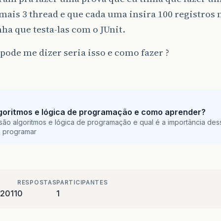
mais 3 thread e que cada uma insira 100 registros n
nha que testa-las com o JUnit.
ode me dizer seria isso e como fazer ?
goritmos e lógica de programação e como aprender?
são algoritmos e lógica de programação e qual é a importância des
a programar
RESPOSTAS
PARTICIPANTES
 2011
0
1